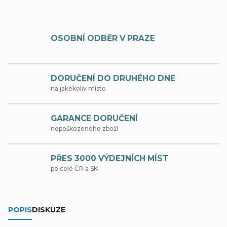
OSOBNÍ ODBĚR V PRAZE
DORUČENÍ DO DRUHÉHO DNE
na jakékoliv místo
GARANCE DORUČENÍ
nepoškozeného zboží
PŘES 3000 VÝDEJNÍCH MÍST
po celé ČR a SK
POPIS
DISKUZE