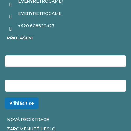
EVERYRETROGAME/
EVERYRETROGAME
+420 608620427
PŘIHLÁŠENÍ
E-mail
Heslo
Přihlásit se
NOVÁ REGISTRACE
ZAPOMENUTÉ HESLO