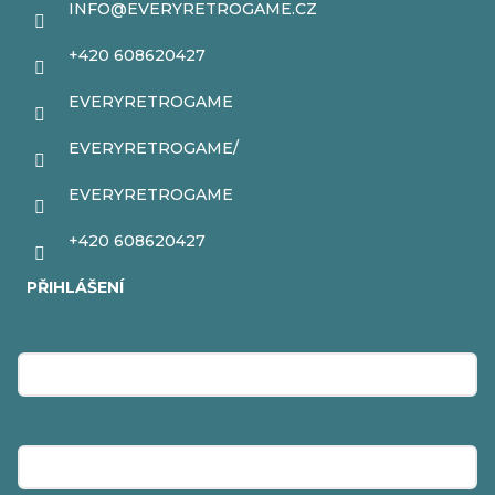
INFO
@
EVERYRETROGAME.CZ
+420 608620427
EVERYRETROGAME
EVERYRETROGAME/
EVERYRETROGAME
+420 608620427
PŘIHLÁŠENÍ
E-mail
Heslo