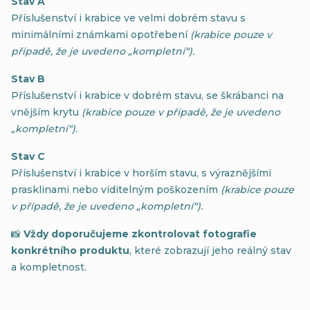
Stav A
Příslušenství i krabice ve velmi dobrém stavu s
minimálními známkami opotřebení
(krabice pouze v
případě, že je uvedeno „kompletní“).
Stav B
Příslušenství i krabice v dobrém stavu, se škrábanci na
vnějším krytu
(krabice pouze v případě, že je uvedeno
„kompletní“).
Stav C
Příslušenství i krabice v horším stavu, s výraznějšími
prasklinami nebo viditelným poškozením
(krabice pouze
v případě, že je uvedeno „kompletní“).
📸
Vždy doporučujeme zkontrolovat fotografie
konkrétního produktu
, které zobrazují jeho reálný stav
a kompletnost.