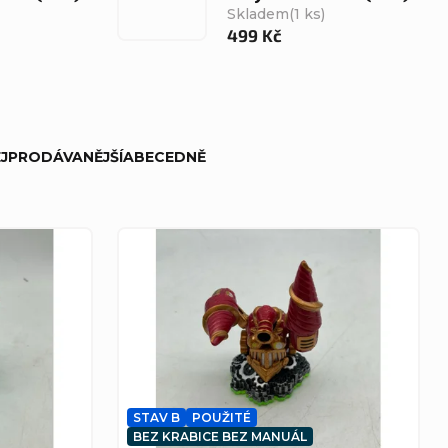
Skladem
(1 ks)
499 Kč
JPRODÁVANĚJŠÍ
ABECEDNĚ
STAV B
POUŽITÉ
BEZ KRABICE BEZ MANUÁL