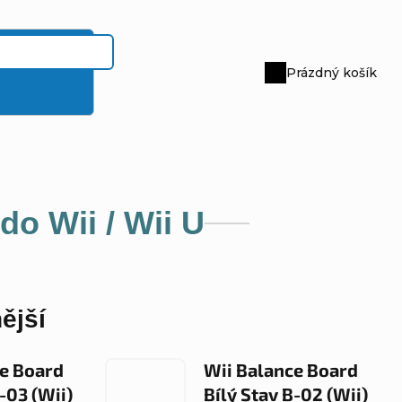
Prázdný košík
Nákupní
košík
do Wii / Wii U
ější
ce Board
Wii Balance Board
-03 (Wii)
Bílý Stav B-02 (Wii)