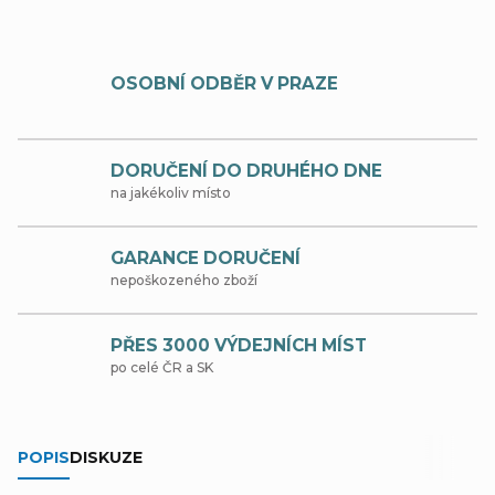
OSOBNÍ ODBĚR V PRAZE
DORUČENÍ DO DRUHÉHO DNE
na jakékoliv místo
GARANCE DORUČENÍ
nepoškozeného zboží
PŘES 3000 VÝDEJNÍCH MÍST
po celé ČR a SK
POPIS
DISKUZE