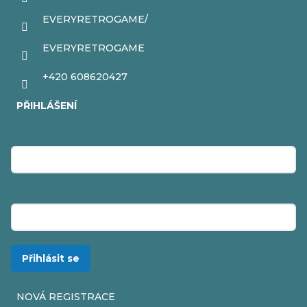
EVERYRETROGAME/
EVERYRETROGAME
+420 608620427
PŘIHLÁŠENÍ
E-mail
Heslo
Přihlásit se
NOVÁ REGISTRACE