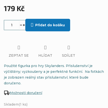
179 Kč
Měrná
cena:
Přidat do košíku
ZEPTAT SE
HLÍDAT
SDÍLET
Použité figurka pro hry Skylanders. Přislušenství je
výčištěny; vyzkoušeny a je perfektně funkční. Na fotkách
je zobrazen reálný stav přislušenství; které bude
doručeno.
Možnosti doručení
Skladem
(1 ks)