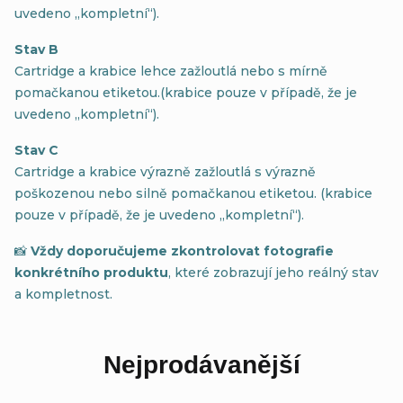
uvedeno „kompletní“).
Stav B
Cartridge a krabice lehce zažloutlá nebo s mírně
pomačkanou etiketou.(krabice pouze v případě, že je
uvedeno „kompletní“).
Stav C
Cartridge a krabice výrazně zažloutlá s výrazně
poškozenou nebo silně pomačkanou etiketou. (krabice
pouze v případě, že je uvedeno „kompletní“).
📸
Vždy doporučujeme zkontrolovat fotografie
konkrétního produktu
, které zobrazují jeho reálný stav
a kompletnost.
Nejprodávanější