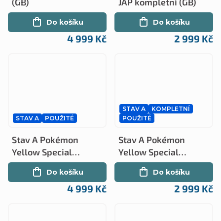
(GB)
JAP kompletní (GB)
Do košíku
Do košíku
4 999 Kč
2 999 Kč
STAV A
KOMPLETNÍ
STAV A
POUŽITÉ
POUŽITÉ
Stav A Pokémon
Stav A Pokémon
Yellow Special
Yellow Special
Edition (GB)
Edition JAP kompletní
Do košíku
Do košíku
(GB)
4 999 Kč
2 999 Kč