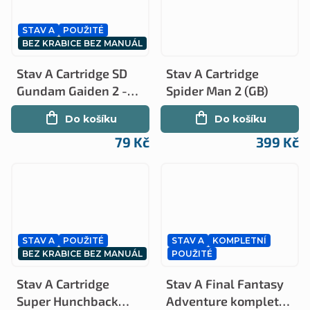
STAV A
POUŽITÉ
BEZ KRABICE BEZ MANUÁL
Stav A Cartridge SD
Stav A Cartridge
Gundam Gaiden 2 -
Spider Man 2 (GB)
Sengokuden 2 JAP
Do košíku
Do košíku
(GB)
79 Kč
399 Kč
STAV A
POUŽITÉ
STAV A
KOMPLETNÍ
BEZ KRABICE BEZ MANUÁL
POUŽITÉ
Stav A Cartridge
Stav A Final Fantasy
Super Hunchback
Adventure kompletní