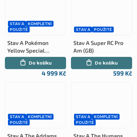
STAV A
KOMPLETNÍ
POUŽITÉ
STAV A
POUŽITÉ
Stav A Pokémon
Stav A Super RC Pro
Yellow Special
Am (GB)
Edition kompletní
Do košíku
Do košíku
(GB)
4 999 Kč
599 Kč
STAV A
KOMPLETNÍ
STAV A
KOMPLETNÍ
POUŽITÉ
POUŽITÉ
Stav A The Addams
Stav A The Humans