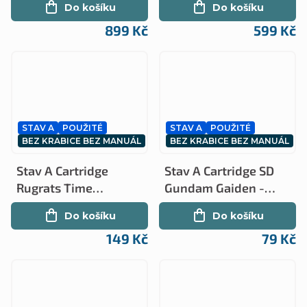
Do košíku
Do košíku
(GB)
899 Kč
599 Kč
STAV A
POUŽITÉ
STAV A
POUŽITÉ
BEZ KRABICE BEZ MANUÁL
BEZ KRABICE BEZ MANUÁL
Stav A Cartridge
Stav A Cartridge SD
Rugrats Time
Gundam Gaiden -
Travelers (GB)
Sengokuden JAP (GB)
Do košíku
Do košíku
149 Kč
79 Kč