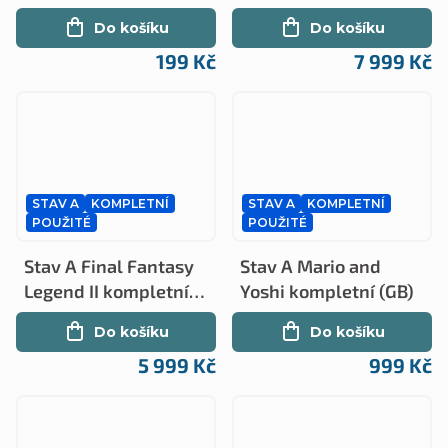
starring Quasimodo
(GB)
Do košíku
Do košíku
JAP (GB)
199 Kč
7 999 Kč
STAV A
KOMPLETNÍ
STAV A
KOMPLETNÍ
POUŽITÉ
POUŽITÉ
Stav A Final Fantasy
Stav A Mario and
Legend II kompletní
Yoshi kompletní (GB)
(GB)
Do košíku
Do košíku
5 999 Kč
999 Kč