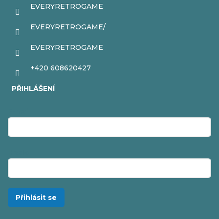
EVERYRETROGAME
EVERYRETROGAME/
EVERYRETROGAME
+420 608620427
PŘIHLÁŠENÍ
E-mail
Heslo
Přihlásit se