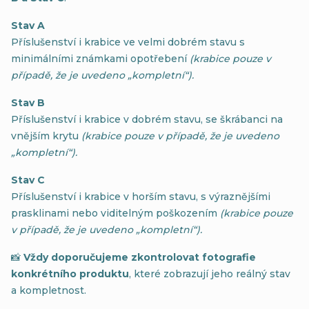
Stav A
Příslušenství i krabice ve velmi dobrém stavu s
minimálními známkami opotřebení
(krabice pouze v
případě, že je uvedeno „kompletní“).
Stav B
Příslušenství i krabice v dobrém stavu, se škrábanci na
vnějším krytu
(krabice pouze v případě, že je uvedeno
„kompletní“).
Stav C
Příslušenství i krabice v horším stavu, s výraznějšími
prasklinami nebo viditelným poškozením
(krabice pouze
v případě, že je uvedeno „kompletní“).
📸
Vždy doporučujeme zkontrolovat fotografie
konkrétního produktu
, které zobrazují jeho reálný stav
a kompletnost.