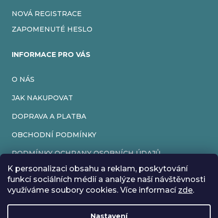
NOVÁ REGISTRACE
ZAPOMENUTÉ HESLO
INFORMACE PRO VÁS
O NÁS
JAK NAKUPOVAT
DOPRAVA A PLATBA
OBCHODNÍ PODMÍNKY
PODMÍNKY OCHRANY OSOBNÍCH ÚDAJŮ
K personalizaci obsahu a reklam, poskytování
VRÁCENÍ ZBOŽÍ
funkcí sociálních médií a analýze naší návštěvnosti
využíváme soubory cookies. Více informací
zde
.
REKLAMACE
Nastavení