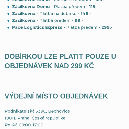
Zásilkovna Domu
- Platba předem
- 119,-
Zásilkovna -
Platba na dobírku -
149,-
Zásilkovna -
Platba předem -
99,-
Pace Logistics Express
- Platba předem -
299,-
DOBÍRKOU LZE PLATIT POUZE U
OBJEDNÁVEK NAD 299 KČ
VÝDEJNÍ MÍSTO OBJEDNÁVEK
Podnikatelská 539C, Běchovice
19011, Praha Česká republika
Po-Pá 09:00-17:00