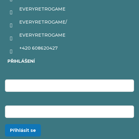
EVERYRETROGAME
EVERYRETROGAME/
EVERYRETROGAME
+420 608620427
PŘIHLÁŠENÍ
E-mail
Heslo
Přihlásit se