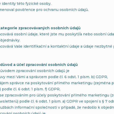
identity této fyzické osoby.
menoval pověřence pro ochranu osobních údajů.
a kategorie zpracovávaných osobních údajů
covává osobní údaje, které jste mu poskytl/a nebo osobní údaj
objednávky.
covává Vaše identifikační a kontaktní údaje a údaje nezbytné 
ý důvod a účel zpracování osobních údajů
vodem zpracování osobních údajů je
vy mezi Vámi a správcem podle čl. 6 odst. 1 písm. b) GDPR,
ájem správce na poskytování přímého marketingu (zejména pr
 podle čl. 6 odst. 1 písm. f) GDPR,
 se zpracováním pro účely poskytování přímého marketingu (z
wsletterů) podle čl. 6 odst. 1 písm. a) GDPR ve spojení s § 7 od
užbách informační společnosti v případě, že nedošlo k objedn
cování osobních údajů je