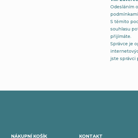
Odesláním o
podmínkami 
S těmito po
souhlasu po
přijímáte.
Správce je 
internetový
jste správci 
Z
á
NÁKUPNÍ KOŠÍK
KONTAKT