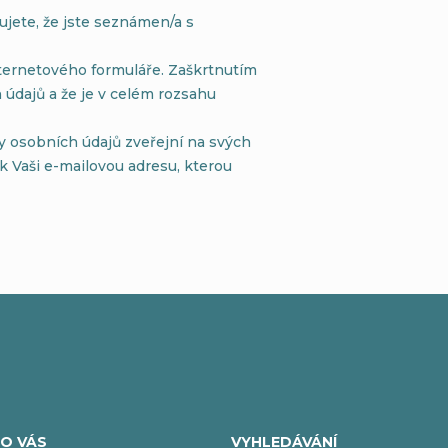
jete, že jste seznámen/a s
ternetového formuláře. Zaškrtnutím
údajů a že je v celém rozsahu
 osobních údajů zveřejní na svých
 Vaši e-mailovou adresu, kterou
O VÁS
VYHLEDÁVÁNÍ