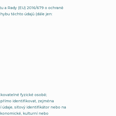
tu a Rady (EU) 2016/679 o ochraně
hybu těchto údajů (dále jen:
ikovatelné fyzické osobě;
epřímo identifikovat, zejména
í údaje, síťový identifikátor nebo na
, ekonomické, kulturní nebo