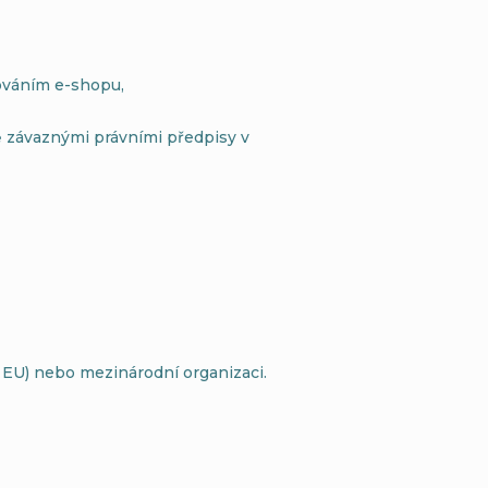
zováním e-shopu,
 závaznými právními předpisy v
EU) nebo mezinárodní organizaci.