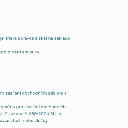
e, které správce získal na základě
pro plnění smlouvy.
o zasílání obchodních sdělení a
ejména pro zasílání obchodních
st. 2 zákona č. 480/2004 Sb., o
ávce zboží nebo služby.