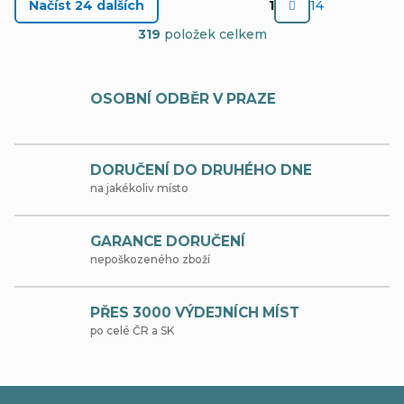
Načíst 24 dalších
1
14
t
O
319
položek celkem
r
v
á
l
OSOBNÍ ODBĚR V PRAZE
n
á
k
d
o
DORUČENÍ DO DRUHÉHO DNE
a
v
na jakékoliv místo
c
á
í
n
GARANCE DORUČENÍ
nepoškozeného zboží
p
í
r
PŘES 3000 VÝDEJNÍCH MÍST
v
po celé ČR a SK
k
y