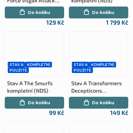
Force Vilgax Attacks
kompletní (NDS)
kompletní (NDS)
Do košíku
Do košíku
129 Kč
1 799 Kč
STAV A
KOMPLETNÍ
STAV A
KOMPLETNÍ
POUŽITÉ
POUŽITÉ
Stav A The Smurfs
Stav A Transformers
kompletní (NDS)
Decepticons
kompletní (NDS)
Do košíku
Do košíku
99 Kč
149 Kč