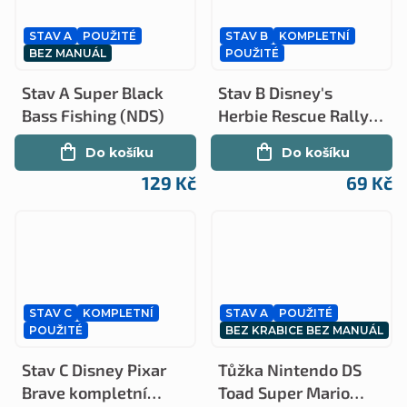
STAV A
POUŽITÉ
STAV B
KOMPLETNÍ
BEZ MANUÁL
POUŽITÉ
Stav A Super Black
Stav B Disney's
Bass Fishing (NDS)
Herbie Rescue Rally
kompletní (NDS)
Do košíku
Do košíku
129 Kč
69 Kč
STAV C
KOMPLETNÍ
STAV A
POUŽITÉ
POUŽITÉ
BEZ KRABICE BEZ MANUÁL
Stav C Disney Pixar
Tůžka Nintendo DS
Brave kompletní
Toad Super Mario