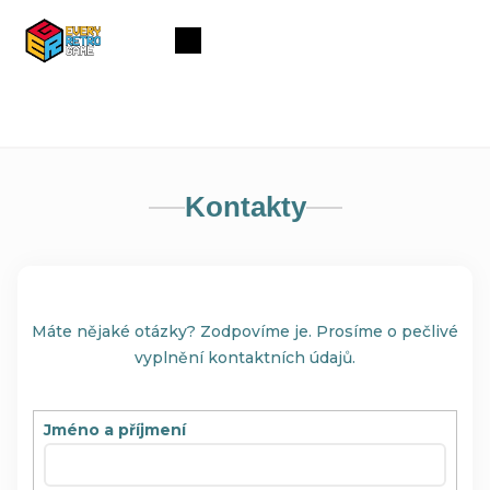
Přejít
na
Nákupní
obsah
košík
Kontakty
Máte nějaké otázky? Zodpovíme je. Prosíme o pečlivé
vyplnění kontaktních údajů.
Jméno a příjmení