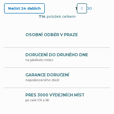
S
Načíst 24 dalších
1
30
t
O
714
položek celkem
r
v
á
l
OSOBNÍ ODBĚR V PRAZE
n
á
k
d
o
DORUČENÍ DO DRUHÉHO DNE
a
v
na jakékoliv místo
c
á
í
n
GARANCE DORUČENÍ
nepoškozeného zboží
p
í
r
PŘES 3000 VÝDEJNÍCH MÍST
v
po celé ČR a SK
k