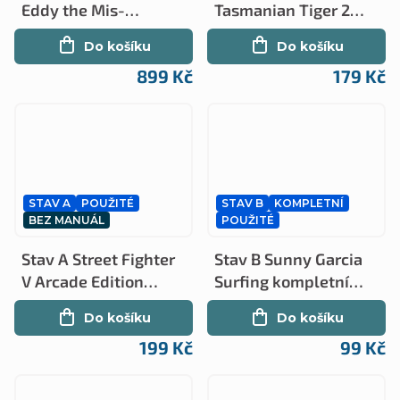
Eddy the Mis-
Tasmanian Tiger 2
edventures
(PS2)
Do košíku
Do košíku
kompletní (PS2)
899 Kč
179 Kč
STAV A
POUŽITÉ
STAV B
KOMPLETNÍ
BEZ MANUÁL
POUŽITÉ
Stav A Street Fighter
Stav B Sunny Garcia
V Arcade Edition
Surfing kompletní
(PS4)
(PS2)
Do košíku
Do košíku
199 Kč
99 Kč