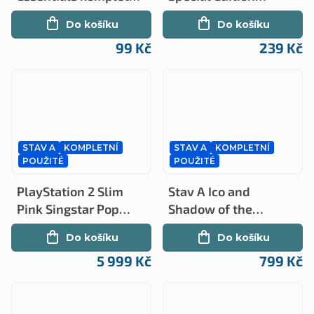
(PS3)
kompletní (PS4)
Do košíku
Do košíku
99 Kč
239 Kč
STAV A
KOMPLETNÍ
STAV A
KOMPLETNÍ
POUŽITÉ
POUŽITÉ
PlayStation 2 Slim
Stav A Ico and
Pink Singstar Pop
Shadow of the
World Stav A
Colossus kompletní
Do košíku
Do košíku
kompletní (PS2)
(PS3)
5 999 Kč
799 Kč