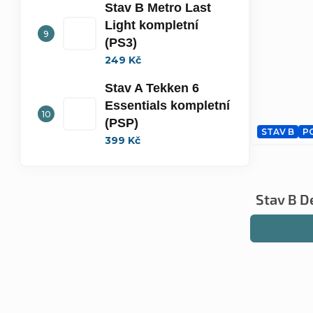
Stav B Metro Last
Light kompletní
(PS3)
249 Kč
Stav A Tekken 6
Essentials kompletní
(PSP)
STAV B
P
399 Kč
Stav B D