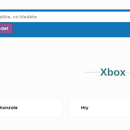
edat
Xbox
 Konzole
Hry