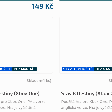
149 Kč
OUŽITÉ
BEZ MANUÁL
STAV B
POUŽITÉ
BEZ MAN
Skladem
(1 ks)
S
estiny (Xbox One)
Stav B Destiny (Xbox 
 pro Xbox One. PAL verze;
Použitá hra pro Xbox One. P
rze. Hra je vyčištěná;
anglická verze. Hra je vyčišt