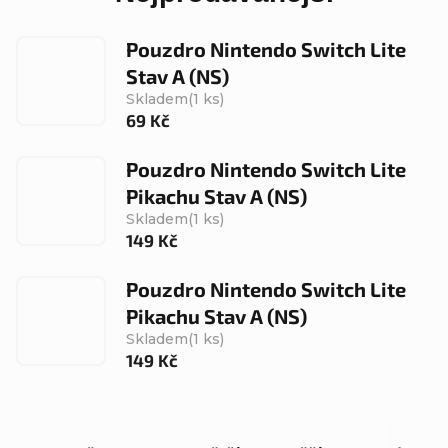
Pouzdro Nintendo Switch Lite
Stav A (NS)
Skladem
(1 ks)
69 Kč
Pouzdro Nintendo Switch Lite
Pikachu Stav A (NS)
Skladem
(1 ks)
149 Kč
Pouzdro Nintendo Switch Lite
Pikachu Stav A (NS)
Skladem
(1 ks)
149 Kč
Ř