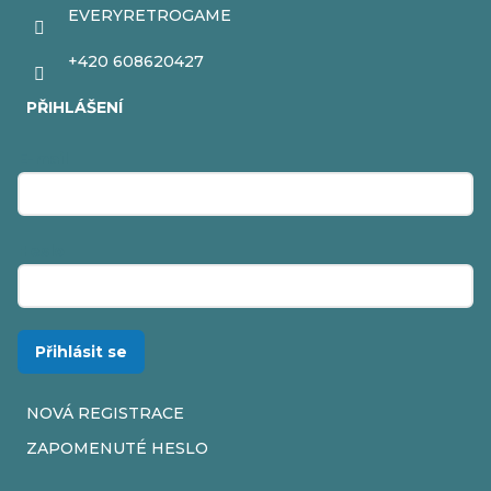
EVERYRETROGAME
+420 608620427
PŘIHLÁŠENÍ
E-mail
Heslo
Přihlásit se
NOVÁ REGISTRACE
ZAPOMENUTÉ HESLO