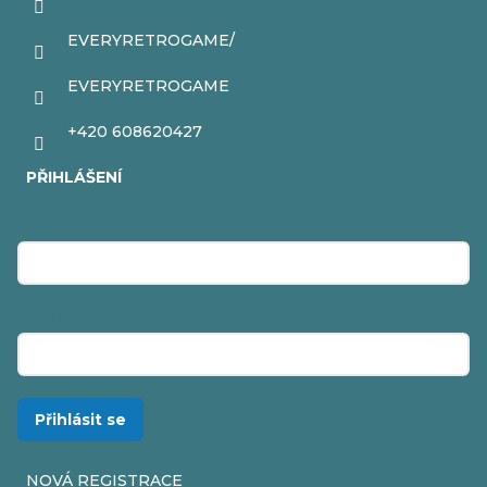
EVERYRETROGAME/
EVERYRETROGAME
+420 608620427
PŘIHLÁŠENÍ
E-mail
Heslo
Přihlásit se
NOVÁ REGISTRACE