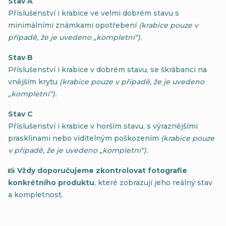
Stav A
Příslušenství i krabice ve velmi dobrém stavu s
minimálními známkami opotřebení
(krabice pouze v
případě, že je uvedeno „kompletní“).
Stav B
Příslušenství i krabice v dobrém stavu, se škrábanci na
vnějším krytu
(krabice pouze v případě, že je uvedeno
„kompletní“).
Stav C
Příslušenství i krabice v horším stavu, s výraznějšími
prasklinami nebo viditelným poškozením
(krabice pouze
v případě, že je uvedeno „kompletní“).
📸
Vždy doporučujeme zkontrolovat fotografie
konkrétního produktu
, které zobrazují jeho reálný stav
a kompletnost.