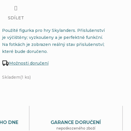
SDÍLET
Použité figurka pro hry Skylanders. Přislušenství
je výčištěny; vyzkoušeny a je perfektně funkční.
Na fotkách je zobrazen reálný stav přislušenství;
které bude doručeno.
Možnosti doručení
Skladem
(1 ks)
HO DNE
GARANCE DORUČENÍ
nepoškozeného zboží