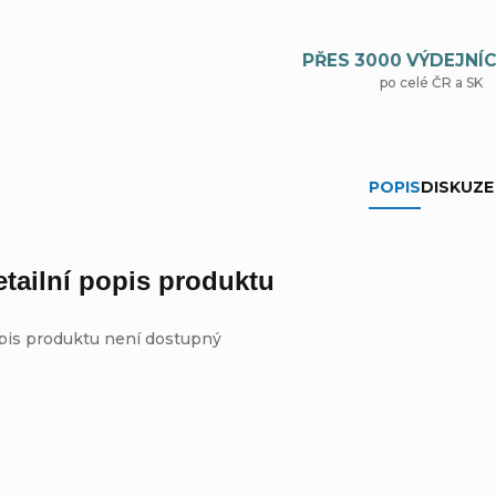
PŘES 3000 VÝDEJNÍC
po celé ČR a SK
POPIS
DISKUZE
etailní popis produktu
pis produktu není dostupný