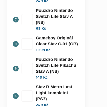
249 Kč
Pouzdro Nintendo
Switch Lite Stav A
(NS)
69 Kč
Gameboy Originál
Clear Stav C-01 (GB)
1 299 Kč
Pouzdro Nintendo
Switch Lite Pikachu
Stav A (NS)
149 Kč
Stav B Metro Last
Light kompletní
(PS3)
249 Kč