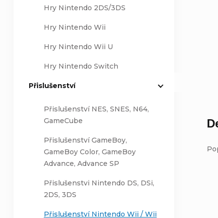
Hry Nintendo 2DS/3DS
Hry Nintendo Wii
Hry Nintendo Wii U
Hry Nintendo Switch
Přislušenství
Přislušenství NES, SNES, N64,
GameCube
D
Přislušenství GameBoy,
Po
GameBoy Color, GameBoy
Advance, Advance SP
Přislušenstvi Nintendo DS, DSi,
2DS, 3DS
Přislušenství Nintendo Wii / Wii