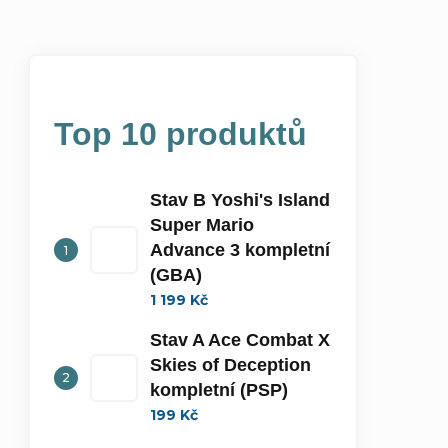
Top 10 produktů
Stav B Yoshi's Island
Super Mario
Advance 3 kompletní
(GBA)
1 199 Kč
Stav A Ace Combat X
Skies of Deception
kompletní (PSP)
199 Kč