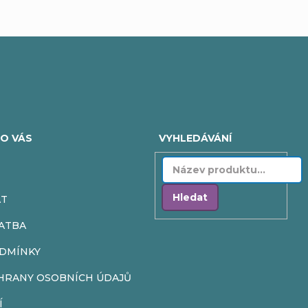
O VÁS
VYHLEDÁVÁNÍ
Hledat
AT
ATBA
DMÍNKY
HRANY OSOBNÍCH ÚDAJŮ
Í