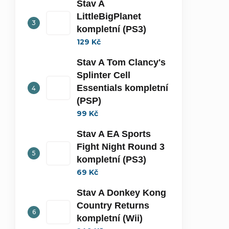
Stav A
LittleBigPlanet
kompletní (PS3)
129 Kč
Stav A Tom Clancy's
Splinter Cell
Essentials kompletní
(PSP)
99 Kč
Stav A EA Sports
Fight Night Round 3
kompletní (PS3)
69 Kč
Stav A Donkey Kong
Country Returns
kompletní (Wii)