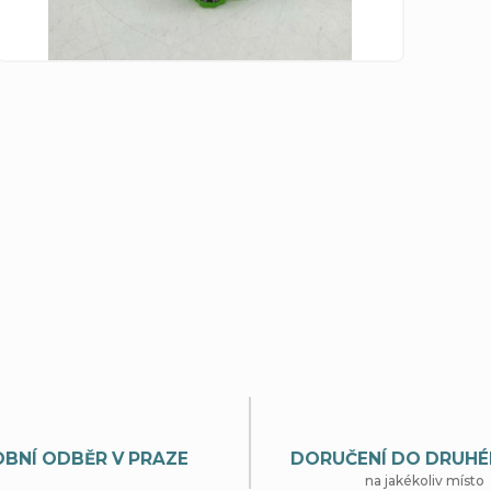
BNÍ ODBĚR V PRAZE
DORUČENÍ DO DRUHÉ
na jakékoliv místo