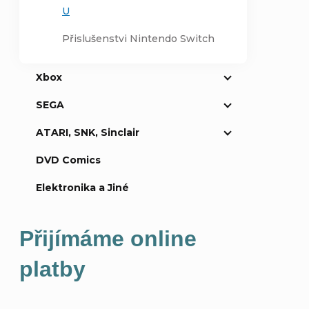
U
Přislušenstvi Nintendo Switch
Xbox
Přidat k
SEGA
ATARI, SNK, Sinclair
DVD Comics
Elektronika a Jiné
Přijímáme online
platby