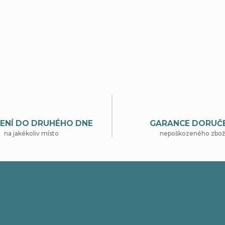
ENÍ DO DRUHÉHO DNE
GARANCE DORUČ
na jakékoliv místo
nepoškozeného zbož