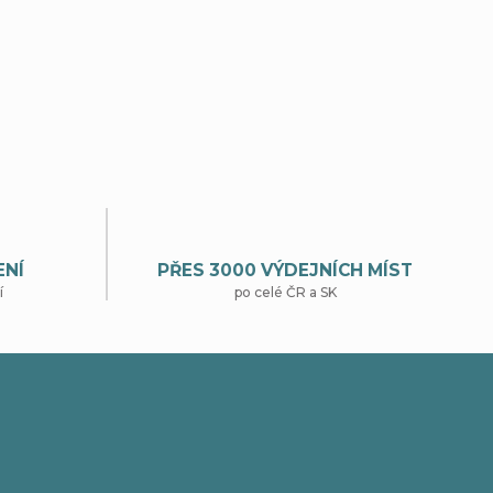
ENÍ
PŘES 3000 VÝDEJNÍCH MÍST
í
po celé ČR a SK