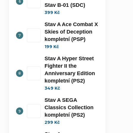
Stav B-01 (SDC)
399 Kč
Stav A Ace Combat X
Skies of Deception
kompletní (PSP)
199 Kč
Stav A Hyper Street
Fighter II the
Anniversary Edition
kompletní (PS2)
349 Kč
Stav A SEGA
Classics Collection
kompletní (PS2)
299 Kč