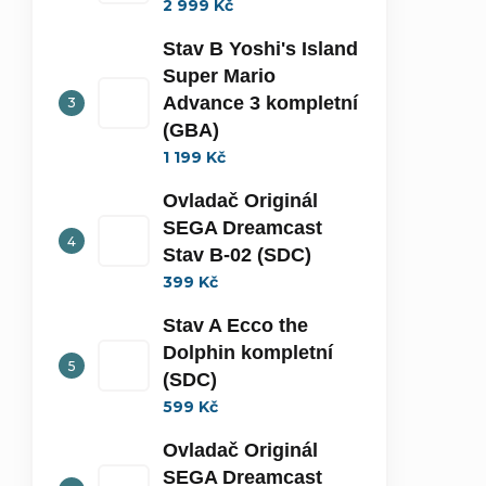
2 999 Kč
Stav B Yoshi's Island
Super Mario
Advance 3 kompletní
(GBA)
1 199 Kč
Ovladač Originál
SEGA Dreamcast
Stav B-02 (SDC)
399 Kč
Stav A Ecco the
Dolphin kompletní
(SDC)
599 Kč
Ovladač Originál
SEGA Dreamcast