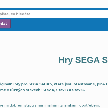
edat
Hry SEGA S
riginální hry pro SEGA Saturn, které jsou otestované, plně 
me v různých stavech: Stav A, Stav B a Stav C.
 velmi dobrém stavu s minimálními známkami opotřebení.