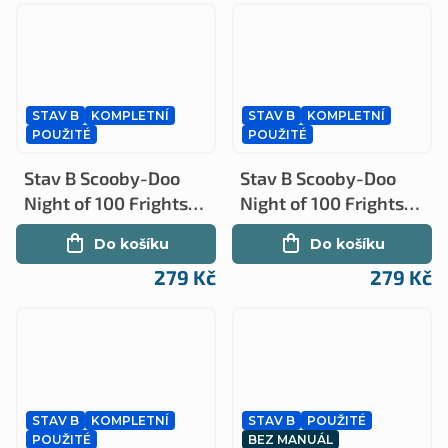
STAV B
KOMPLETNÍ
STAV B
KOMPLETNÍ
POUŽITÉ
POUŽITÉ
Stav B Scooby-Doo
Stav B Scooby-Doo
Night of 100 Frights
Night of 100 Frights
kompletní (PS2)
kompletní (PS2)
Do košíku
Do košíku
279 Kč
279 Kč
STAV B
KOMPLETNÍ
STAV B
POUŽITÉ
POUŽITÉ
BEZ MANUÁL