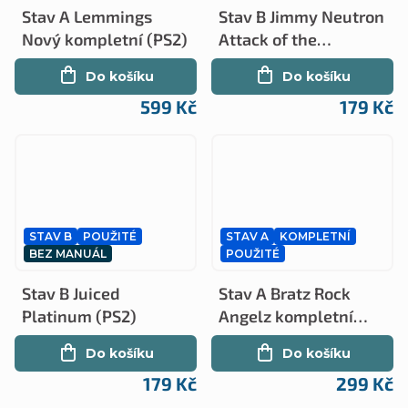
Stav A Lemmings
Stav B Jimmy Neutron
Nový kompletní (PS2)
Attack of the
Twonkies (PS2)
Do košíku
Do košíku
599 Kč
179 Kč
STAV B
POUŽITÉ
STAV A
KOMPLETNÍ
BEZ MANUÁL
POUŽITÉ
Stav B Juiced
Stav A Bratz Rock
Platinum (PS2)
Angelz kompletní
(PS2)
Do košíku
Do košíku
179 Kč
299 Kč