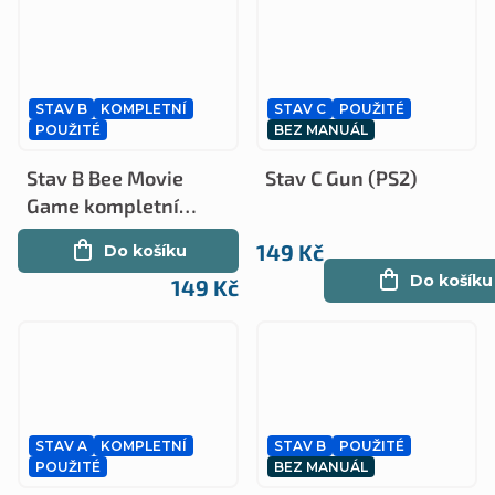
STAV B
KOMPLETNÍ
STAV C
POUŽITÉ
POUŽITÉ
BEZ MANUÁL
Stav B Bee Movie
Stav C Gun (PS2)
Game kompletní
(PS2)
149 Kč
Do košíku
Do košíku
149 Kč
STAV A
KOMPLETNÍ
STAV B
POUŽITÉ
POUŽITÉ
BEZ MANUÁL