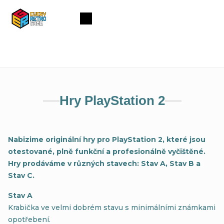
Přejít
na
Nákupní
obsah
košík
Hry PlayStation 2
Nabizime
originální hry pro PlayStation 2, které jsou
otestované, plně funkční a profesionálně vyčištěné.
Hry prodáváme v různých stavech: Stav A, Stav B a
Stav C.
Stav A
Krabička ve velmi dobrém stavu s minimálními známkami
opotřebení.