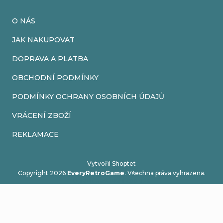
O NÁS
JAK NAKUPOVAT
DOPRAVA A PLATBA
OBCHODNÍ PODMÍNKY
PODMÍNKY OCHRANY OSOBNÍCH ÚDAJŮ
VRÁCENÍ ZBOŽÍ
REKLAMACE
Vytvořil Shoptet
Copyright 2026
EveryRetroGame
. Všechna práva vyhrazena.
Upravit nastavení cookies