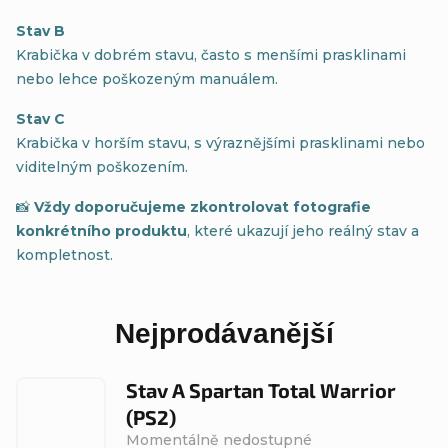
Stav B
Krabička v dobrém stavu, často s menšími prasklinami
nebo lehce poškozeným manuálem.
Stav C
Krabička v horším stavu, s výraznějšími prasklinami nebo
viditelným poškozením.
📸
Vždy doporučujeme zkontrolovat fotografie
konkrétního produktu
, které ukazují jeho reálný stav a
kompletnost.
Nejprodávanější
Stav A Spartan Total Warrior
(PS2)
Momentálně nedostupné