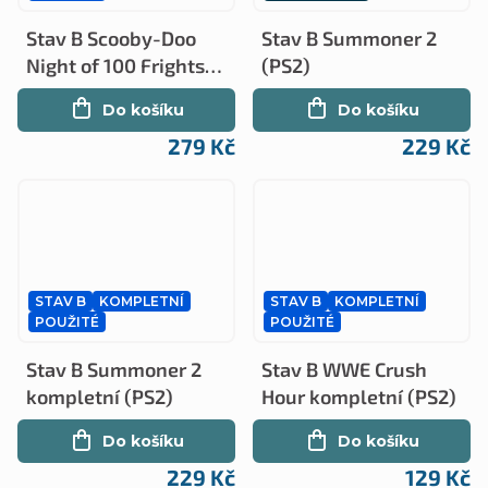
Stav B Scooby-Doo
Stav B Summoner 2
Night of 100 Frights
(PS2)
kompletní (PS2)
Do košíku
Do košíku
279 Kč
229 Kč
STAV B
KOMPLETNÍ
STAV B
KOMPLETNÍ
POUŽITÉ
POUŽITÉ
Stav B Summoner 2
Stav B WWE Crush
kompletní (PS2)
Hour kompletní (PS2)
Do košíku
Do košíku
229 Kč
129 Kč