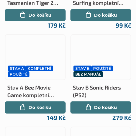
Tasmanian Tiger 2
Surfing kompletní
(PS2)
(PS2)
Do košíku
Do košíku
179 Kč
99 Kč
STAV A
KOMPLETNÍ
STAV B
POUŽITÉ
POUŽITÉ
BEZ MANUÁL
Stav A Bee Movie
Stav B Sonic Riders
Game kompletní
(PS2)
(PS2)
Do košíku
Do košíku
149 Kč
279 Kč