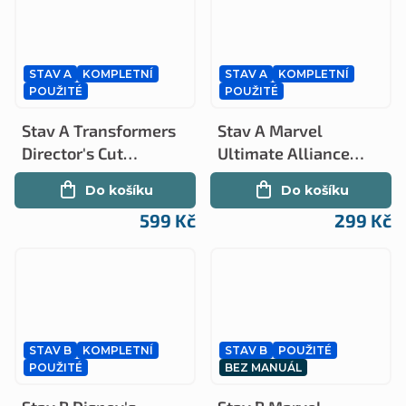
STAV A
KOMPLETNÍ
STAV A
KOMPLETNÍ
POUŽITÉ
POUŽITÉ
Stav A Transformers
Stav A Marvel
Director's Cut
Ultimate Alliance
kompletní (PS2)
kompletní (PS2)
Do košíku
Do košíku
599 Kč
299 Kč
STAV B
KOMPLETNÍ
STAV B
POUŽITÉ
POUŽITÉ
BEZ MANUÁL