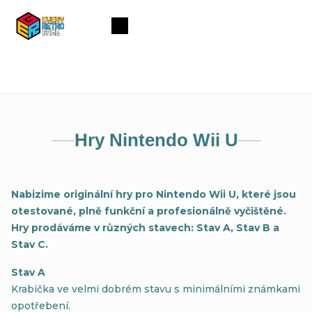
Přejít
na
Nákupní
obsah
košík
Hry Nintendo Wii U
Nabizime
originální hry pro Nintendo Wii U, které jsou
otestované, plně funkční a profesionálně vyčištěné.
Hry prodáváme v různých stavech: Stav A, Stav B a
Stav C.
Stav A
Krabička ve velmi dobrém stavu s minimálními známkami
opotřebení.