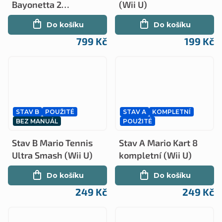
Bayonetta 2
(Wii U)
kompletní (Wii U)
Do košíku
Do košíku
799 Kč
199 Kč
STAV B
POUŽITÉ
STAV A
KOMPLETNÍ
BEZ MANUÁL
POUŽITÉ
Stav B Mario Tennis
Stav A Mario Kart 8
Ultra Smash (Wii U)
kompletní (Wii U)
Do košíku
Do košíku
249 Kč
249 Kč