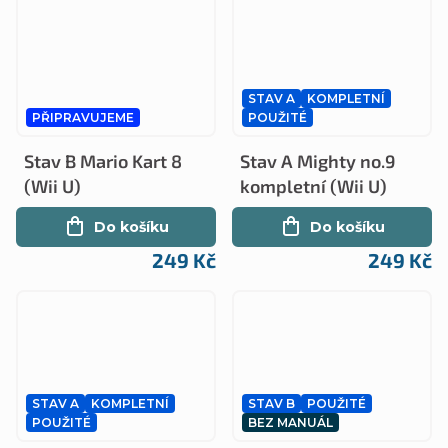
STAV A
KOMPLETNÍ
PŘIPRAVUJEME
POUŽITÉ
Stav B Mario Kart 8
Stav A Mighty no.9
(Wii U)
kompletní (Wii U)
Do košíku
Do košíku
249 Kč
249 Kč
STAV A
KOMPLETNÍ
STAV B
POUŽITÉ
POUŽITÉ
BEZ MANUÁL