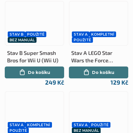
STAV B
POUŽITÉ
STAV A
KOMPLETNÍ
BEZ MANUÁL
POUŽITÉ
Stav B Super Smash
Stav A LEGO Star
Bros for Wii U (Wii U)
Wars the Force
Awakends kompletní
Do košíku
Do košíku
(Wii U)
249 Kč
129 Kč
STAV A
KOMPLETNÍ
STAV A
POUŽITÉ
POUŽITÉ
BEZ MANUÁL