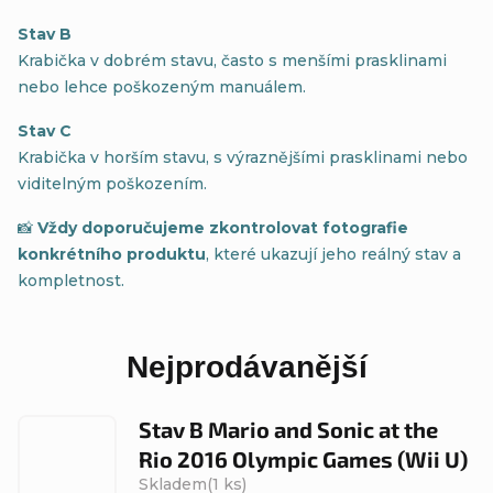
Stav B
Krabička v dobrém stavu, často s menšími prasklinami
nebo lehce poškozeným manuálem.
Stav C
Krabička v horším stavu, s výraznějšími prasklinami nebo
viditelným poškozením.
📸
Vždy doporučujeme zkontrolovat fotografie
konkrétního produktu
, které ukazují jeho reálný stav a
kompletnost.
Nejprodávanější
Stav B Mario and Sonic at the
Rio 2016 Olympic Games (Wii U)
Skladem
(1 ks)