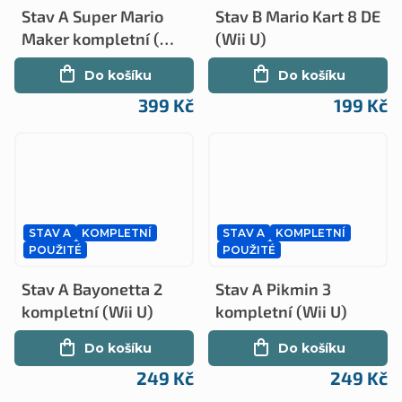
Stav A Super Mario
Stav B Mario Kart 8 DE
Maker kompletní (Wii
(Wii U)
U)
Do košíku
Do košíku
399 Kč
199 Kč
STAV A
KOMPLETNÍ
STAV A
KOMPLETNÍ
POUŽITÉ
POUŽITÉ
Stav A Bayonetta 2
Stav A Pikmin 3
kompletní (Wii U)
kompletní (Wii U)
Do košíku
Do košíku
249 Kč
249 Kč