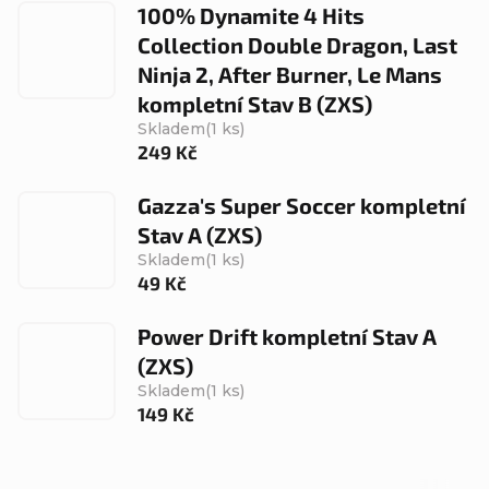
100% Dynamite 4 Hits
Collection Double Dragon, Last
Ninja 2, After Burner, Le Mans
kompletní Stav B (ZXS)
Skladem
(1 ks)
249 Kč
Gazza's Super Soccer kompletní
Stav A (ZXS)
Skladem
(1 ks)
49 Kč
Power Drift kompletní Stav A
(ZXS)
Skladem
(1 ks)
149 Kč