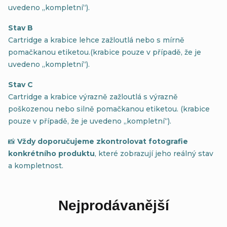
uvedeno „kompletní“).
Stav B
Cartridge a krabice lehce zažloutlá nebo s mírně
pomačkanou etiketou.(krabice pouze v případě, že je
uvedeno „kompletní“).
Stav C
Cartridge a krabice výrazně zažloutlá s výrazně
poškozenou nebo silně pomačkanou etiketou. (krabice
pouze v případě, že je uvedeno „kompletní“).
📸
Vždy doporučujeme zkontrolovat fotografie
konkrétního produktu
, které zobrazují jeho reálný stav
a kompletnost.
Nejprodávanější