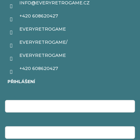
INFO
@
EVERYRETROGAME.CZ
+420 608620427
EVERYRETROGAME
EVERYRETROGAME/
EVERYRETROGAME
+420 608620427
PŘIHLÁŠENÍ
E-mail
Heslo