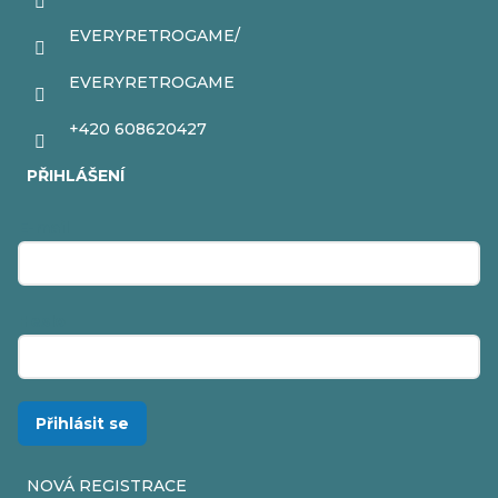
EVERYRETROGAME/
EVERYRETROGAME
+420 608620427
PŘIHLÁŠENÍ
E-mail
Heslo
Přihlásit se
NOVÁ REGISTRACE