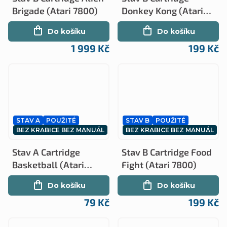
Brigade (Atari 7800)
Donkey Kong (Atari
2600)
Do košíku
Do košíku
1 999 Kč
199 Kč
STAV A
POUŽITÉ
STAV B
POUŽITÉ
BEZ KRABICE BEZ MANUÁL
BEZ KRABICE BEZ MANUÁL
Stav A Cartridge
Stav B Cartridge Food
Basketball (Atari
Fight (Atari 7800)
2600)
Do košíku
Do košíku
79 Kč
199 Kč