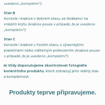
uvedeno „kompletní“).
Stav B
Konzole i krabice v dobrém stavu, se škrábanci na
vnějším krytu
(krabice pouze v případě, že je uvedeno
„kompletní“).
Stav C
Konzole i krabice v horším stavu, s výraznějšími
prasklinami nebo viditelným poškozením
(krabice pouze
v případě, že je uvedeno „kompletní“).
📸
Vždy doporučujeme zkontrolovat fotografie
konkrétního produktu
, které zobrazují jeho reálný stav
a kompletnost.
Produkty teprve připravujeme.