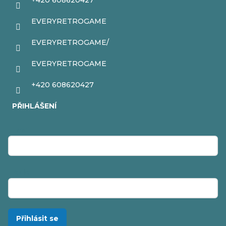
+420 608620427
EVERYRETROGAME
EVERYRETROGAME/
EVERYRETROGAME
+420 608620427
PŘIHLÁŠENÍ
E-mail
Heslo
Přihlásit se