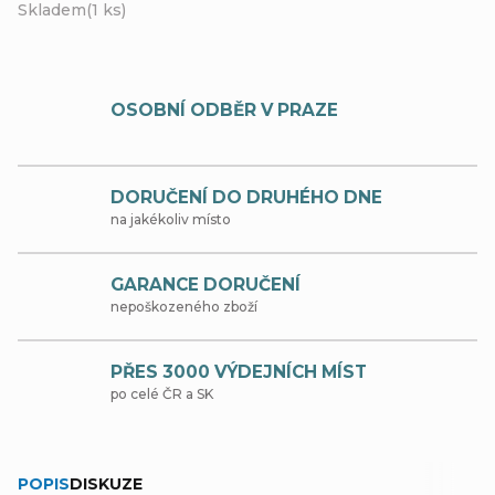
Skladem
(1 ks)
OSOBNÍ ODBĚR V PRAZE
DORUČENÍ DO DRUHÉHO DNE
na jakékoliv místo
GARANCE DORUČENÍ
nepoškozeného zboží
PŘES 3000 VÝDEJNÍCH MÍST
po celé ČR a SK
POPIS
DISKUZE