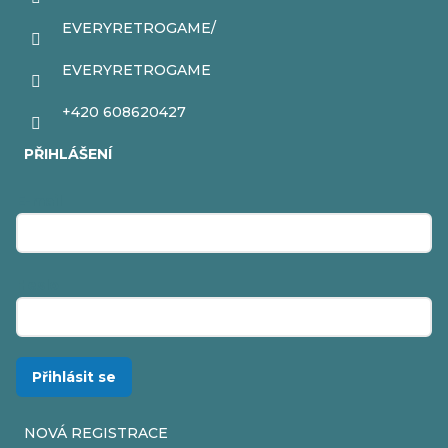
EVERYRETROGAME/
EVERYRETROGAME
+420 608620427
PŘIHLÁŠENÍ
E-mail
Heslo
Přihlásit se
NOVÁ REGISTRACE