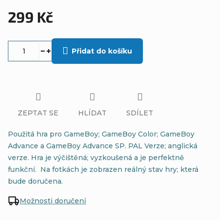
299 Kč
Měrná
cena:
Přidat do košíku
ZEPTAT SE
HLÍDAT
SDÍLET
Použitá hra pro GameBoy; GameBoy Color; GameBoy
Advance a GameBoy Advance SP. PAL Verze; anglická
verze. Hra je výčištěná; vyzkoušená a je perfektně
funkční. Na fotkách je zobrazen reálný stav hry; která
bude doručena.
Možnosti doručení