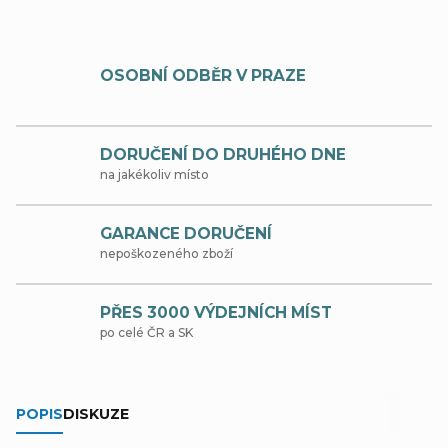
OSOBNÍ ODBĚR V PRAZE
DORUČENÍ DO DRUHÉHO DNE
na jakékoliv místo
GARANCE DORUČENÍ
nepoškozeného zboží
PŘES 3000 VÝDEJNÍCH MÍST
po celé ČR a SK
POPIS
DISKUZE