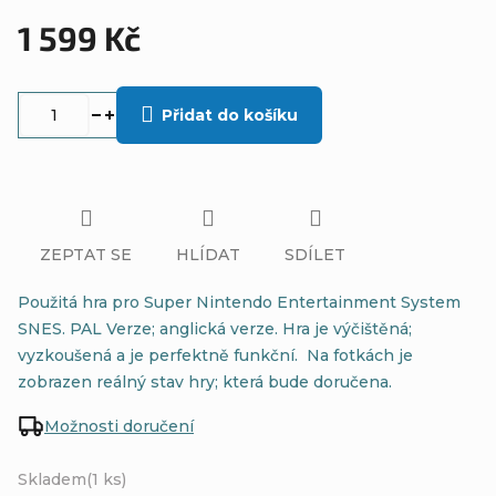
1 599 Kč
Měrná
cena:
Přidat do košíku
ZEPTAT SE
HLÍDAT
SDÍLET
Použitá hra pro Super Nintendo Entertainment System
SNES. PAL Verze; anglická verze. Hra je výčištěná;
vyzkoušená a je perfektně funkční. Na fotkách je
zobrazen reálný stav hry; která bude doručena.
Možnosti doručení
Skladem
(1 ks)