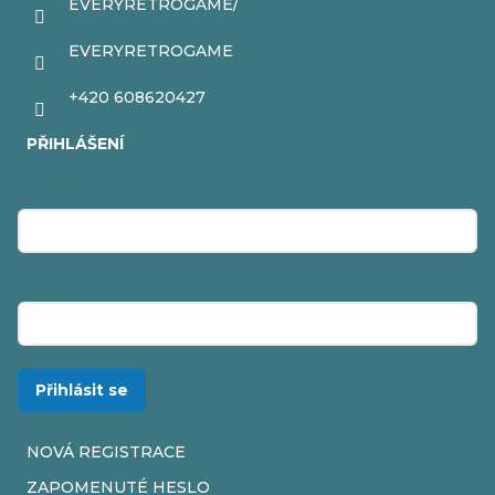
EVERYRETROGAME/
EVERYRETROGAME
+420 608620427
PŘIHLÁŠENÍ
E-mail
Heslo
Přihlásit se
NOVÁ REGISTRACE
ZAPOMENUTÉ HESLO