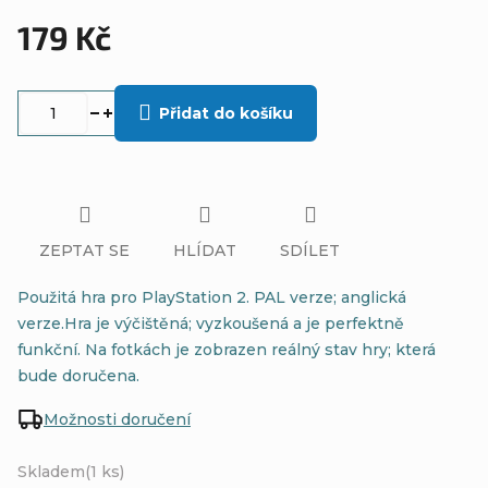
179 Kč
Měrná
cena:
Přidat do košíku
ZEPTAT SE
HLÍDAT
SDÍLET
Použitá hra pro PlayStation 2. PAL verze; anglická
verze.Hra je výčištěná; vyzkoušená a je perfektně
funkční. Na fotkách je zobrazen reálný stav hry; která
bude doručena.
Možnosti doručení
Skladem
(1 ks)