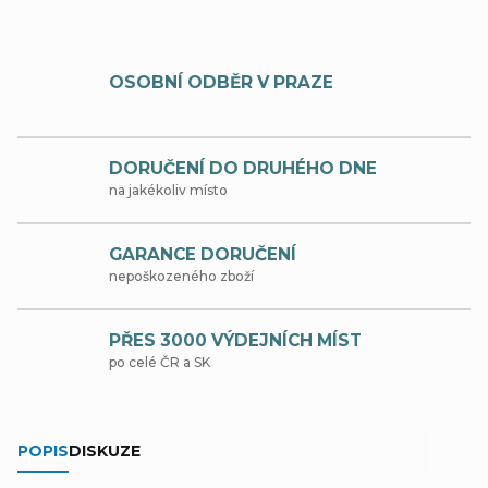
OSOBNÍ ODBĚR V PRAZE
DORUČENÍ DO DRUHÉHO DNE
na jakékoliv místo
GARANCE DORUČENÍ
nepoškozeného zboží
PŘES 3000 VÝDEJNÍCH MÍST
po celé ČR a SK
POPIS
DISKUZE