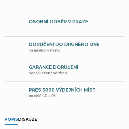
OSOBNÍ ODBĚR V PRAZE
DORUČENÍ DO DRUHÉHO DNE
na jakékoliv místo
GARANCE DORUČENÍ
nepoškozeného zboží
PŘES 3000 VÝDEJNÍCH MÍST
po celé ČR a SK
POPIS
DISKUZE