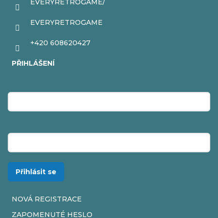
EVERYRETROGAME/
EVERYRETROGAME
+420 608620427
PŘIHLÁŠENÍ
E-mail
Heslo
Přihlásit se
NOVÁ REGISTRACE
ZAPOMENUTÉ HESLO