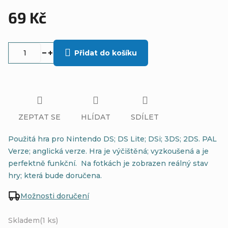
69 Kč
Měrná
cena:
Přidat do košíku
ZEPTAT SE
HLÍDAT
SDÍLET
Použitá hra pro Nintendo DS; DS Lite; DSi; 3DS; 2DS. PAL
Verze; anglická verze. Hra je výčištěná; vyzkoušená a je
perfektně funkční. Na fotkách je zobrazen reálný stav
hry; která bude doručena.
Možnosti doručení
Skladem
(1 ks)