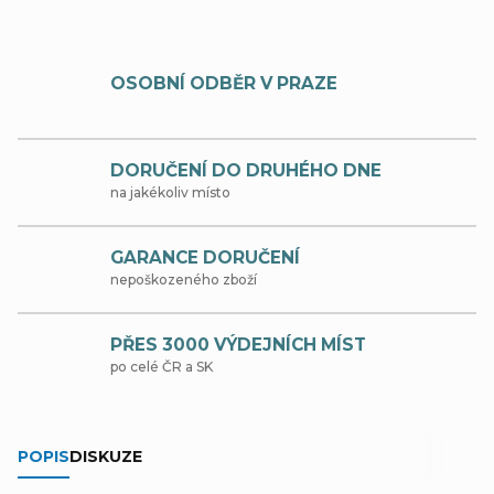
OSOBNÍ ODBĚR V PRAZE
DORUČENÍ DO DRUHÉHO DNE
na jakékoliv místo
GARANCE DORUČENÍ
nepoškozeného zboží
PŘES 3000 VÝDEJNÍCH MÍST
po celé ČR a SK
POPIS
DISKUZE