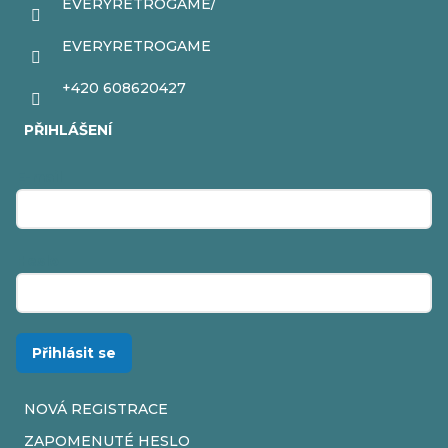
EVERYRETROGAME/
EVERYRETROGAME
+420 608620427
PŘIHLÁŠENÍ
E-mail
Heslo
Přihlásit se
NOVÁ REGISTRACE
ZAPOMENUTÉ HESLO