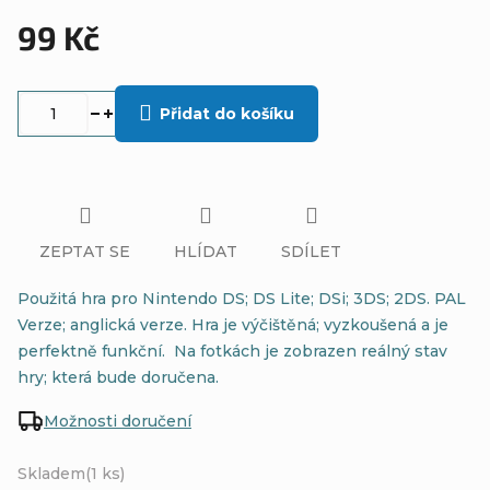
99 Kč
Měrná
cena:
Přidat do košíku
ZEPTAT SE
HLÍDAT
SDÍLET
Použitá hra pro Nintendo DS; DS Lite; DSi; 3DS; 2DS. PAL
Verze; anglická verze. Hra je výčištěná; vyzkoušená a je
perfektně funkční. Na fotkách je zobrazen reálný stav
hry; která bude doručena.
Možnosti doručení
Skladem
(1 ks)