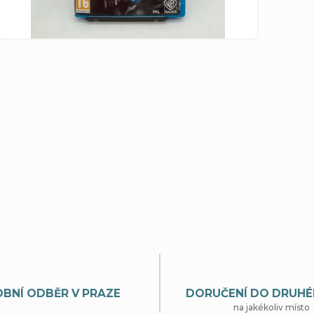
BNÍ ODBĚR V PRAZE
DORUČENÍ DO DRUHÉ
na jakékoliv místo