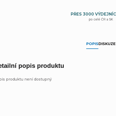
PŘES 3000 VÝDEJNÍC
po celé ČR a SK
POPIS
DISKUZE
etailní popis produktu
pis produktu není dostupný