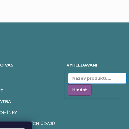
O VÁS
VYHLEDÁVÁNÍ
Hledat
AT
ATBA
DMÍNKY
HRANY OSOBNÍCH ÚDAJŮ