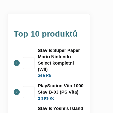
Top 10 produktů
Stav B Super Paper
Mario Nintendo
Select kompletní
(Wii)
299 Kč
PlayStation Vita 1000
Stav B-03 (PS Vita)
2 999 Kč
Stav B Yoshi's Island