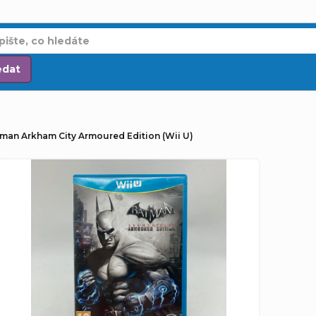
edat
tman Arkham City Armoured Edition (Wii U)