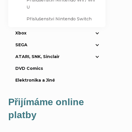
Přislušenství Nintendo Wii / Wii
U
Přislušenstvi Nintendo Switch
Xbox
Přidat k
SEGA
ATARI, SNK, Sinclair
DVD Comics
Elektronika a Jiné
Přijímáme online
platby