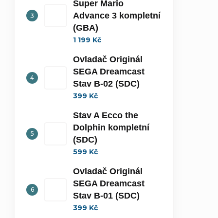
Super Mario
Advance 3 kompletní
(GBA)
1 199 Kč
Ovladač Originál
SEGA Dreamcast
Stav B-02 (SDC)
399 Kč
Stav A Ecco the
Dolphin kompletní
(SDC)
599 Kč
Ovladač Originál
SEGA Dreamcast
Stav B-01 (SDC)
399 Kč