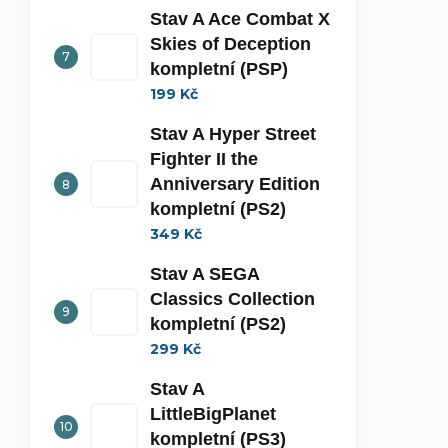
Stav A Ace Combat X
Skies of Deception
kompletní (PSP)
199 Kč
Stav A Hyper Street
Fighter II the
Anniversary Edition
kompletní (PS2)
349 Kč
Stav A SEGA
Classics Collection
kompletní (PS2)
299 Kč
Stav A
LittleBigPlanet
kompletní (PS3)