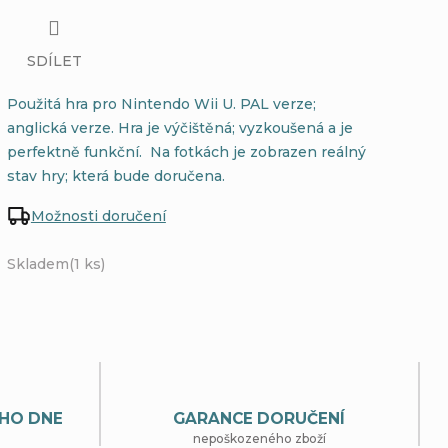
SDÍLET
Použitá hra pro Nintendo Wii U. PAL verze;
anglická verze. Hra je výčištěná; vyzkoušená a je
perfektně funkční. Na fotkách je zobrazen reálný
stav hry; která bude doručena.
Možnosti doručení
Skladem
(1 ks)
HO DNE
GARANCE DORUČENÍ
nepoškozeného zboží