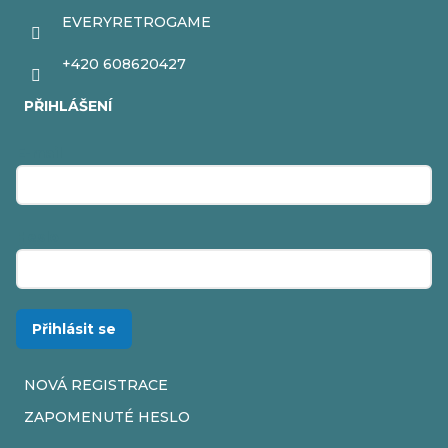
EVERYRETROGAME
+420 608620427
PŘIHLÁŠENÍ
E-mail
Heslo
Přihlásit se
NOVÁ REGISTRACE
ZAPOMENUTÉ HESLO