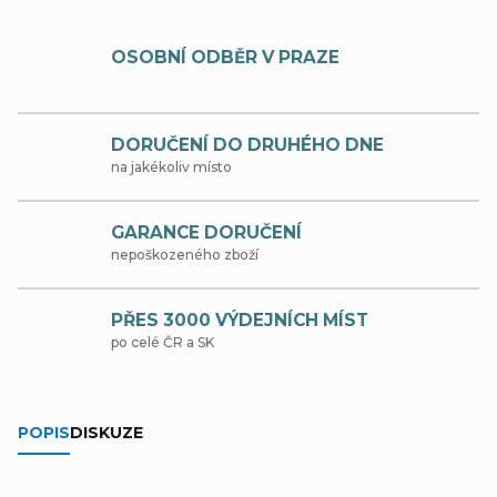
OSOBNÍ ODBĚR V PRAZE
DORUČENÍ DO DRUHÉHO DNE
na jakékoliv místo
GARANCE DORUČENÍ
nepoškozeného zboží
PŘES 3000 VÝDEJNÍCH MÍST
po celé ČR a SK
POPIS
DISKUZE