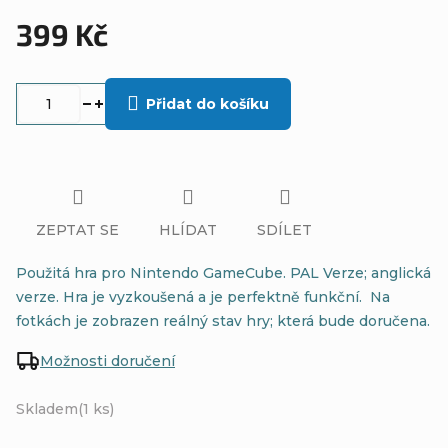
399 Kč
Měrná
cena:
Přidat do košíku
ZEPTAT SE
HLÍDAT
SDÍLET
Použitá hra pro Nintendo GameCube. PAL Verze; anglická
verze. Hra je vyzkoušená a je perfektně funkční. Na
fotkách je zobrazen reálný stav hry; která bude doručena.
Možnosti doručení
Skladem
(1 ks)