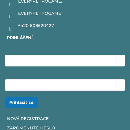
EVERYRETROGAME/
EVERYRETROGAME
+420 608620427
PŘIHLÁŠENÍ
E-mail
Heslo
Přihlásit se
NOVÁ REGISTRACE
ZAPOMENUTÉ HESLO