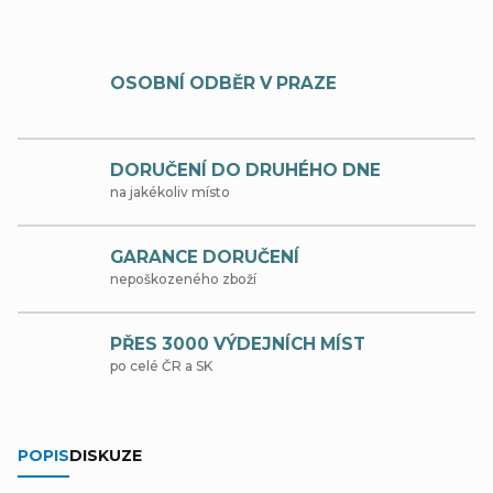
OSOBNÍ ODBĚR V PRAZE
DORUČENÍ DO DRUHÉHO DNE
na jakékoliv místo
GARANCE DORUČENÍ
nepoškozeného zboží
PŘES 3000 VÝDEJNÍCH MÍST
po celé ČR a SK
POPIS
DISKUZE