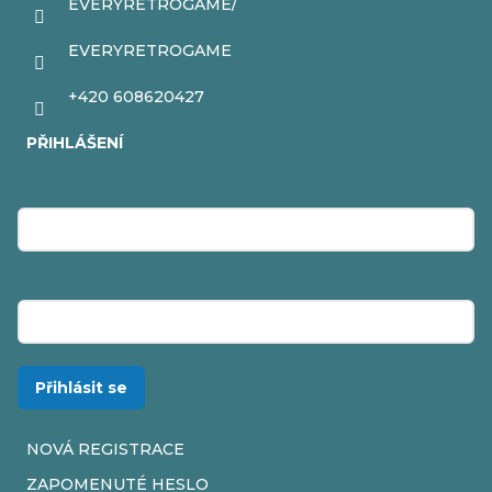
EVERYRETROGAME/
EVERYRETROGAME
+420 608620427
PŘIHLÁŠENÍ
E-mail
Heslo
Přihlásit se
NOVÁ REGISTRACE
ZAPOMENUTÉ HESLO