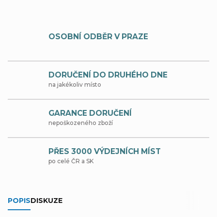
OSOBNÍ ODBĚR V PRAZE
DORUČENÍ DO DRUHÉHO DNE
na jakékoliv místo
GARANCE DORUČENÍ
nepoškozeného zboží
PŘES 3000 VÝDEJNÍCH MÍST
po celé ČR a SK
POPIS
DISKUZE