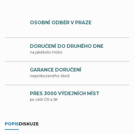
OSOBNÍ ODBĚR V PRAZE
DORUČENÍ DO DRUHÉHO DNE
na jakékoliv místo
GARANCE DORUČENÍ
nepoškozeného zboží
PŘES 3000 VÝDEJNÍCH MÍST
po celé ČR a SK
POPIS
DISKUZE