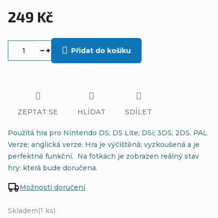
249 Kč
Měrná
cena:
Přidat do košíku
ZEPTAT SE
HLÍDAT
SDÍLET
Použitá hra pro Nintendo DS; DS Lite; DSi; 3DS; 2DS. PAL
Verze; anglická verze. Hra je výčištěná; vyzkoušená a je
perfektně funkční. Na fotkách je zobrazen reálný stav
hry; která bude doručena.
Možnosti doručení
Skladem
(1 ks)