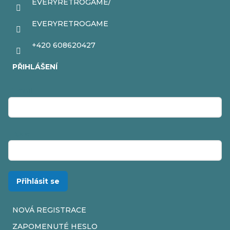
EVERYRETROGAME/
EVERYRETROGAME
+420 608620427
PŘIHLÁŠENÍ
E-mail
Heslo
Přihlásit se
NOVÁ REGISTRACE
ZAPOMENUTÉ HESLO