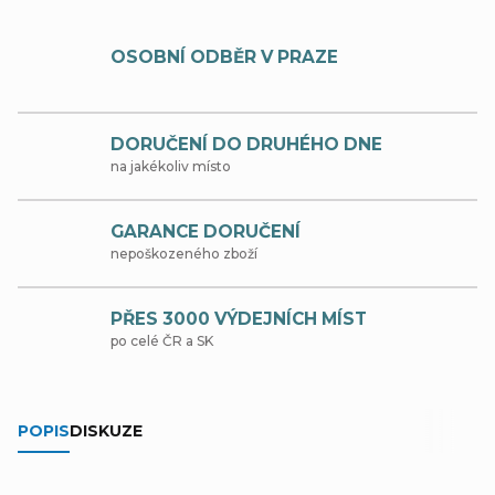
OSOBNÍ ODBĚR V PRAZE
DORUČENÍ DO DRUHÉHO DNE
na jakékoliv místo
GARANCE DORUČENÍ
nepoškozeného zboží
PŘES 3000 VÝDEJNÍCH MÍST
po celé ČR a SK
POPIS
DISKUZE