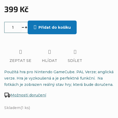
399 Kč
Měrná
cena:
Přidat do košíku
ZEPTAT SE
HLÍDAT
SDÍLET
Použitá hra pro Nintendo GameCube. PAL Verze; anglická
verze. Hra je vyzkoušená a je perfektně funkční. Na
fotkách je zobrazen reálný stav hry; která bude doručena.
Možnosti doručení
Skladem
(1 ks)