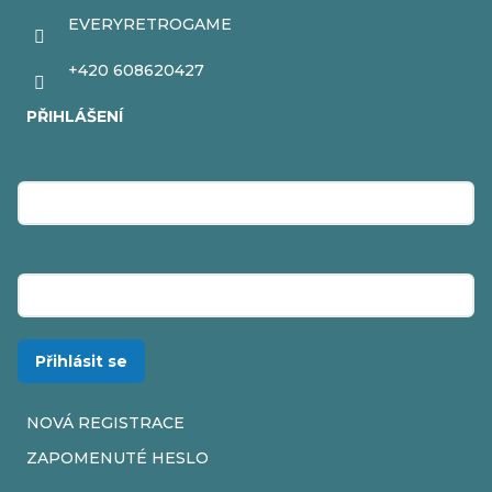
EVERYRETROGAME
+420 608620427
PŘIHLÁŠENÍ
E-mail
Heslo
Přihlásit se
NOVÁ REGISTRACE
ZAPOMENUTÉ HESLO