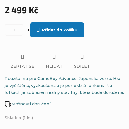
2 499 Kč
Měrná
cena:
Přidat do košíku
ZEPTAT SE
HLÍDAT
SDÍLET
Použitá hra pro GameBoy Advance. Japonská verze. Hra
je výčištěná; vyzkoušená a je perfektně funkční. Na
fotkách je zobrazen reálný stav hry; která bude doručena.
Možnosti doručení
Skladem
(1 ks)