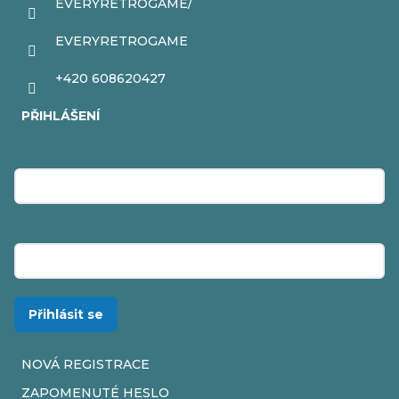
EVERYRETROGAME/
EVERYRETROGAME
+420 608620427
PŘIHLÁŠENÍ
E-mail
Heslo
Přihlásit se
NOVÁ REGISTRACE
ZAPOMENUTÉ HESLO