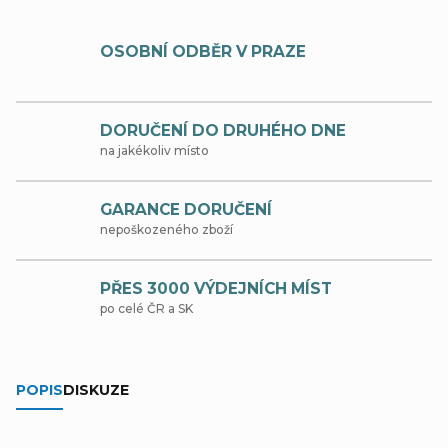
OSOBNÍ ODBĚR V PRAZE
DORUČENÍ DO DRUHÉHO DNE
na jakékoliv místo
GARANCE DORUČENÍ
nepoškozeného zboží
PŘES 3000 VÝDEJNÍCH MÍST
po celé ČR a SK
POPIS
DISKUZE