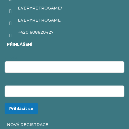
EVERYRETROGAME/
EVERYRETROGAME
+420 608620427
PŘIHLÁŠENÍ
E-mail
Heslo
Přihlásit se
NOVÁ REGISTRACE