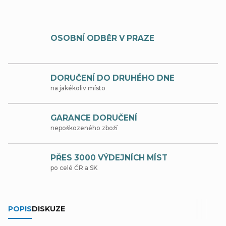
OSOBNÍ ODBĚR V PRAZE
DORUČENÍ DO DRUHÉHO DNE
na jakékoliv místo
GARANCE DORUČENÍ
nepoškozeného zboží
PŘES 3000 VÝDEJNÍCH MÍST
po celé ČR a SK
POPIS
DISKUZE