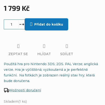
1 799 Kč
Měrná
cena:
Přidat do košíku
ZEPTAT SE
HLÍDAT
SDÍLET
Použitá hra pro Nintendo 3DS; 2DS. PAL Verze; anglická
verze. Hra je výčištěná; vyzkoušená a je perfektně
funkční. Na fotkách je zobrazen reálný stav hry; která
bude doručena.
Možnosti doručení
Skladem
(1 ks)