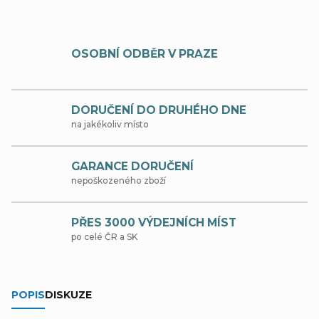
OSOBNÍ ODBĚR V PRAZE
DORUČENÍ DO DRUHÉHO DNE
na jakékoliv místo
GARANCE DORUČENÍ
nepoškozeného zboží
PŘES 3000 VÝDEJNÍCH MÍST
po celé ČR a SK
POPIS
DISKUZE