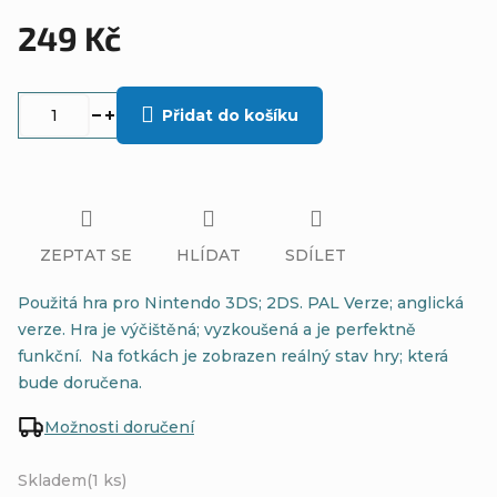
249 Kč
Měrná
cena:
Přidat do košíku
ZEPTAT SE
HLÍDAT
SDÍLET
Použitá hra pro Nintendo 3DS; 2DS. PAL Verze; anglická
verze. Hra je výčištěná; vyzkoušená a je perfektně
funkční. Na fotkách je zobrazen reálný stav hry; která
bude doručena.
Možnosti doručení
Skladem
(1 ks)