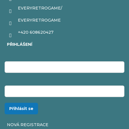
EVERYRETROGAME/
EVERYRETROGAME
+420 608620427
PŘIHLÁŠENÍ
E-mail
Heslo
Přihlásit se
NOVÁ REGISTRACE