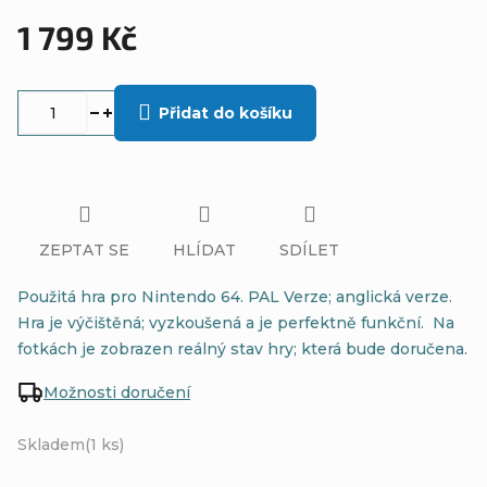
1 799 Kč
Měrná
cena:
Přidat do košíku
ZEPTAT SE
HLÍDAT
SDÍLET
Použitá hra pro Nintendo 64. PAL Verze; anglická verze.
Hra je výčištěná; vyzkoušená a je perfektně funkční. Na
fotkách je zobrazen reálný stav hry; která bude doručena.
Možnosti doručení
Skladem
(1 ks)