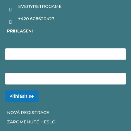
EVERYRETROGAME
+420 608620427
PŘIHLÁŠENÍ
E-mail
Heslo
Přihlásit se
NOVÁ REGISTRACE
ZAPOMENUTÉ HESLO