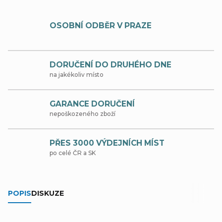
OSOBNÍ ODBĚR V PRAZE
DORUČENÍ DO DRUHÉHO DNE
na jakékoliv místo
GARANCE DORUČENÍ
nepoškozeného zboží
PŘES 3000 VÝDEJNÍCH MÍST
po celé ČR a SK
POPIS
DISKUZE