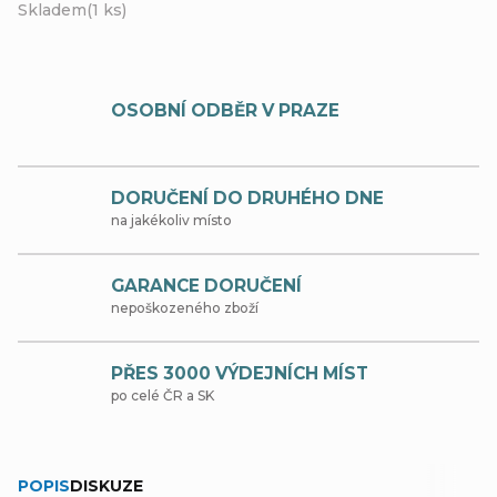
Skladem
(1 ks)
OSOBNÍ ODBĚR V PRAZE
DORUČENÍ DO DRUHÉHO DNE
na jakékoliv místo
GARANCE DORUČENÍ
nepoškozeného zboží
PŘES 3000 VÝDEJNÍCH MÍST
po celé ČR a SK
POPIS
DISKUZE