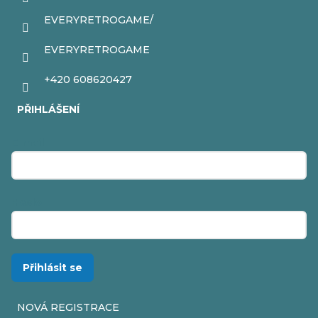
EVERYRETROGAME/
EVERYRETROGAME
+420 608620427
PŘIHLÁŠENÍ
E-mail
Heslo
Přihlásit se
NOVÁ REGISTRACE