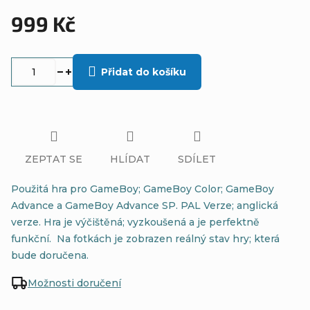
999 Kč
Měrná
cena:
Přidat do košíku
ZEPTAT SE
HLÍDAT
SDÍLET
Použitá hra pro GameBoy; GameBoy Color; GameBoy
Advance a GameBoy Advance SP. PAL Verze; anglická
verze. Hra je výčištěná; vyzkoušená a je perfektně
funkční. Na fotkách je zobrazen reálný stav hry; která
bude doručena.
Možnosti doručení