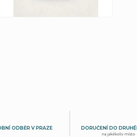
BNÍ ODBĚR V PRAZE
DORUČENÍ DO DRUHÉ
na jakékoliv místo