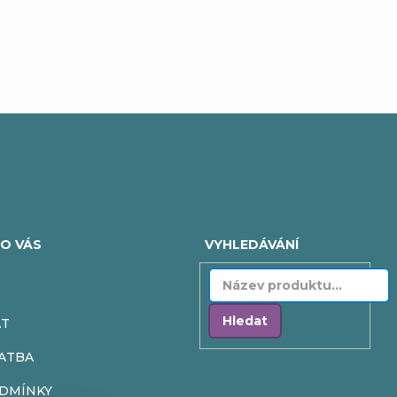
O VÁS
VYHLEDÁVÁNÍ
Hledat
AT
ATBA
DMÍNKY