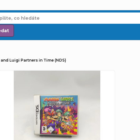
edat
 and Luigi Partners in Time (NDS)