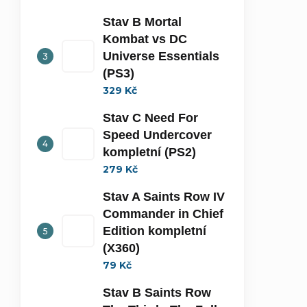
Stav B Mortal
Kombat vs DC
Universe Essentials
(PS3)
329 Kč
Stav C Need For
Speed Undercover
kompletní (PS2)
279 Kč
Stav A Saints Row IV
Commander in Chief
Edition kompletní
(X360)
79 Kč
Stav B Saints Row