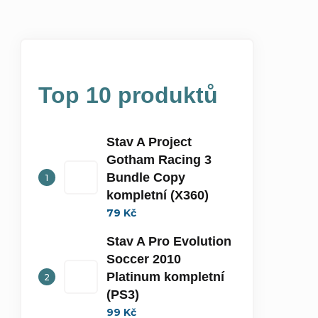
Top 10 produktů
Stav A Project
Gotham Racing 3
Bundle Copy
kompletní (X360)
79 Kč
Stav A Pro Evolution
Soccer 2010
Platinum kompletní
(PS3)
99 Kč