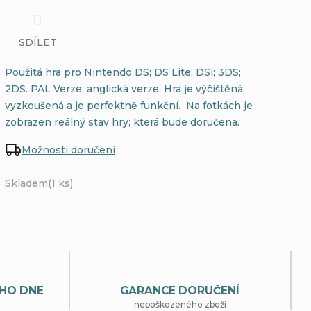
SDÍLET
Použitá hra pro Nintendo DS; DS Lite; DSi; 3DS;
2DS. PAL Verze; anglická verze. Hra je výčištěná;
vyzkoušená a je perfektně funkční. Na fotkách je
zobrazen reálný stav hry; která bude doručena.
Možnosti doručení
Skladem
(1 ks)
HO DNE
GARANCE DORUČENÍ
nepoškozeného zboží