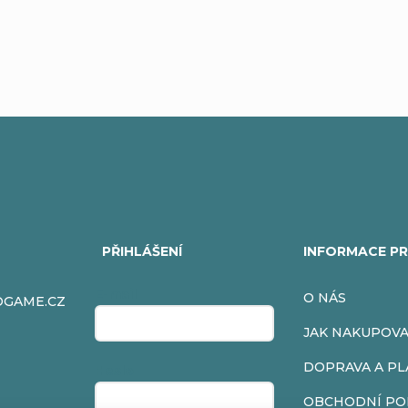
PŘIHLÁŠENÍ
INFORMACE PR
E-mail
O NÁS
OGAME.CZ
JAK NAKUPOV
DOPRAVA A PL
Heslo
OBCHODNÍ PO