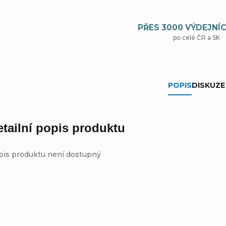
PŘES 3000 VÝDEJNÍC
po celé ČR a SK
POPIS
DISKUZE
etailní popis produktu
pis produktu není dostupný