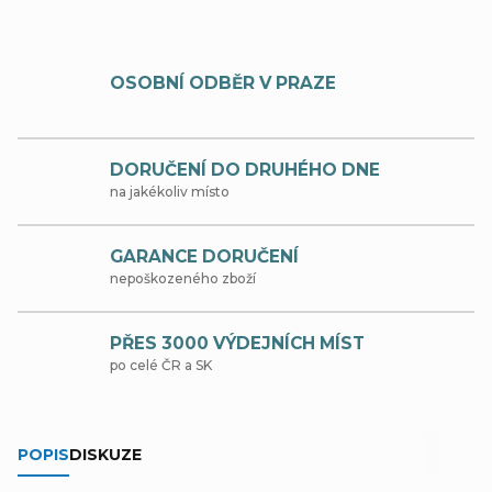
OSOBNÍ ODBĚR V PRAZE
DORUČENÍ DO DRUHÉHO DNE
na jakékoliv místo
GARANCE DORUČENÍ
nepoškozeného zboží
PŘES 3000 VÝDEJNÍCH MÍST
po celé ČR a SK
POPIS
DISKUZE