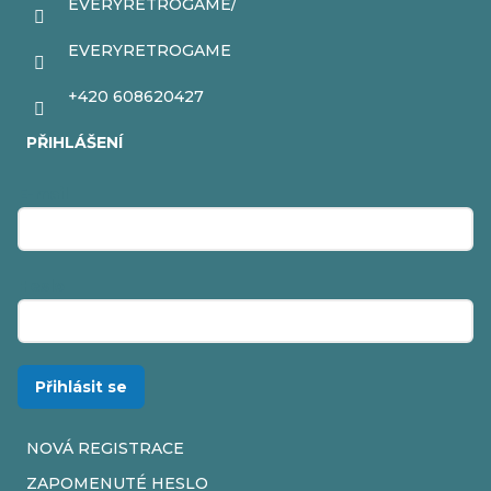
EVERYRETROGAME/
EVERYRETROGAME
+420 608620427
PŘIHLÁŠENÍ
E-mail
Heslo
Přihlásit se
NOVÁ REGISTRACE
ZAPOMENUTÉ HESLO