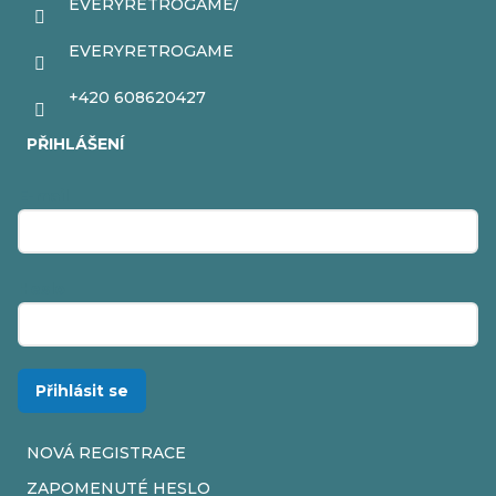
EVERYRETROGAME/
EVERYRETROGAME
+420 608620427
PŘIHLÁŠENÍ
E-mail
Heslo
Přihlásit se
NOVÁ REGISTRACE
ZAPOMENUTÉ HESLO