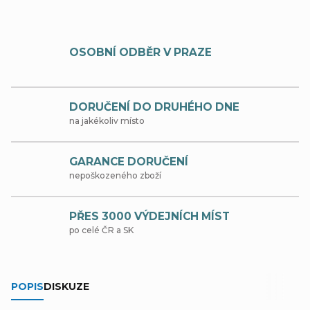
OSOBNÍ ODBĚR V PRAZE
DORUČENÍ DO DRUHÉHO DNE
na jakékoliv místo
GARANCE DORUČENÍ
nepoškozeného zboží
PŘES 3000 VÝDEJNÍCH MÍST
po celé ČR a SK
POPIS
DISKUZE