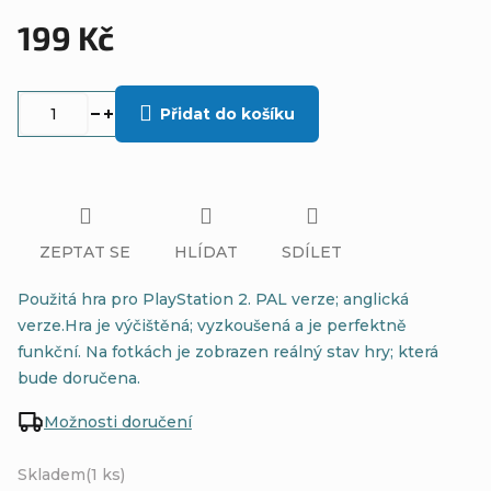
199 Kč
Měrná
cena:
Přidat do košíku
ZEPTAT SE
HLÍDAT
SDÍLET
Použitá hra pro PlayStation 2. PAL verze; anglická
verze.Hra je výčištěná; vyzkoušená a je perfektně
funkční. Na fotkách je zobrazen reálný stav hry; která
bude doručena.
Možnosti doručení
Skladem
(1 ks)