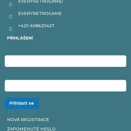
EVERYRETROGAME/
EVERYRETROGAME
+420 608620427
PŘIHLÁŠENÍ
E-mail
Heslo
Přihlásit se
NOVÁ REGISTRACE
ZAPOMENUTÉ HESLO