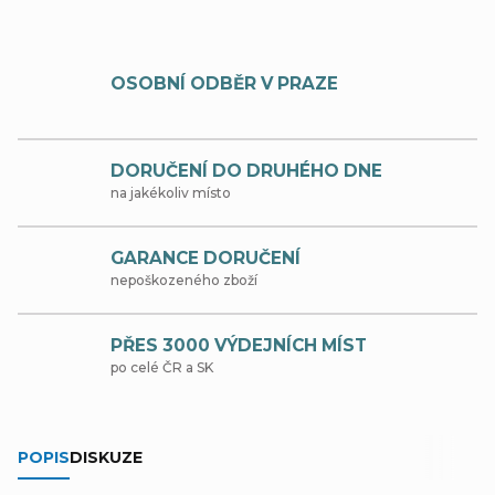
OSOBNÍ ODBĚR V PRAZE
DORUČENÍ DO DRUHÉHO DNE
na jakékoliv místo
GARANCE DORUČENÍ
nepoškozeného zboží
PŘES 3000 VÝDEJNÍCH MÍST
po celé ČR a SK
POPIS
DISKUZE