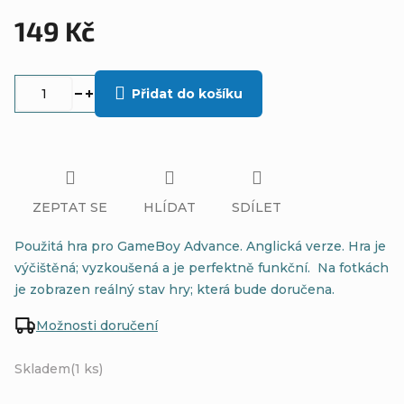
149 Kč
Měrná
cena:
Přidat do košíku
ZEPTAT SE
HLÍDAT
SDÍLET
Použitá hra pro GameBoy Advance. Anglická verze. Hra je
výčištěná; vyzkoušená a je perfektně funkční. Na fotkách
je zobrazen reálný stav hry; která bude doručena.
Možnosti doručení
Skladem
(1 ks)