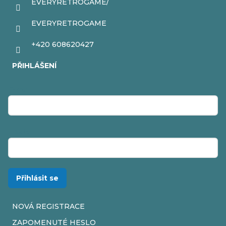
EVERYRETROGAME/
EVERYRETROGAME
+420 608620427
PŘIHLÁŠENÍ
E-mail
Heslo
Přihlásit se
NOVÁ REGISTRACE
ZAPOMENUTÉ HESLO