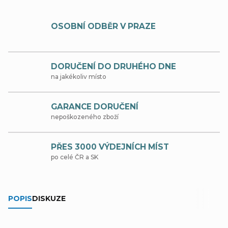
OSOBNÍ ODBĚR V PRAZE
DORUČENÍ DO DRUHÉHO DNE
na jakékoliv místo
GARANCE DORUČENÍ
nepoškozeného zboží
PŘES 3000 VÝDEJNÍCH MÍST
po celé ČR a SK
POPIS
DISKUZE