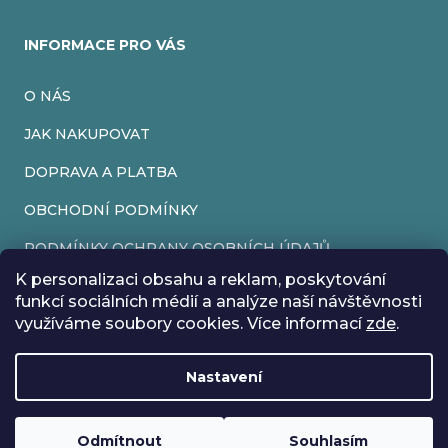
INFORMACE PRO VÁS
O NÁS
JAK NAKUPOVAT
DOPRAVA A PLATBA
OBCHODNÍ PODMÍNKY
PODMÍNKY OCHRANY OSOBNÍCH ÚDAJŮ
K personalizaci obsahu a reklam, poskytování
VRÁCENÍ ZBOŽÍ
funkcí sociálních médií a analýze naší návštěvnosti
využíváme soubory cookies. Více informací
zde
.
REKLAMACE
Nastavení
Vytvořil Shoptet
Rádi bychom vás informovali, že od 17. 7. do 24. 7. včetně
Copyright 2026
EveryRetroGame
. Všechna práva vyhrazena.
Upravit nastavení cookies
máme z důvodu dovolené zavřeno. Všechny objednávky
Loading
.
budou vyřízeny co nejdříve od 27. 7. :) Přejeme vám krásné
Odmítnout
Souhlasím