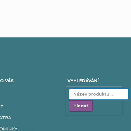
O VÁS
VYHLEDÁVÁNÍ
Hledat
AT
ATBA
DMÍNKY