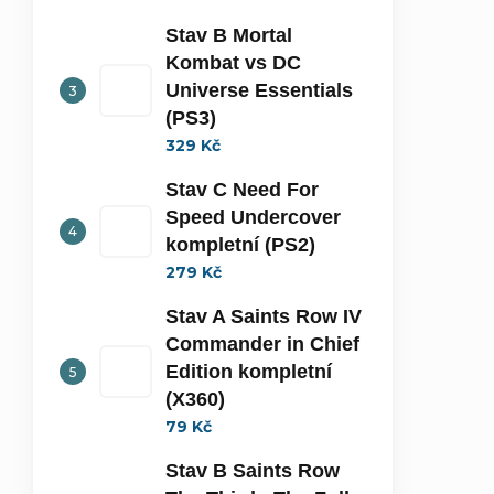
Stav B Mortal
Kombat vs DC
Universe Essentials
(PS3)
329 Kč
Stav C Need For
Speed Undercover
kompletní (PS2)
279 Kč
Stav A Saints Row IV
Commander in Chief
Edition kompletní
(X360)
79 Kč
Stav B Saints Row