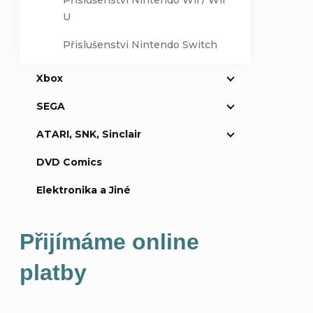
Přislušenství Nintendo Wii / Wii
U
Přislušenstvi Nintendo Switch
Xbox
Přidat k
SEGA
ATARI, SNK, Sinclair
DVD Comics
Elektronika a Jiné
Přijímáme online
platby