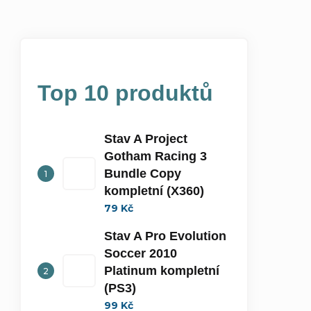
Top 10 produktů
Stav A Project
Gotham Racing 3
Bundle Copy
kompletní (X360)
79 Kč
Stav A Pro Evolution
Soccer 2010
Platinum kompletní
(PS3)
99 Kč