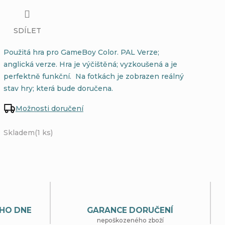
SDÍLET
Použitá hra pro GameBoy Color. PAL Verze;
anglická verze. Hra je výčištěná; vyzkoušená a je
perfektně funkční. Na fotkách je zobrazen reálný
stav hry; která bude doručena.
Možnosti doručení
Skladem
(1 ks)
HO DNE
GARANCE DORUČENÍ
nepoškozeného zboží