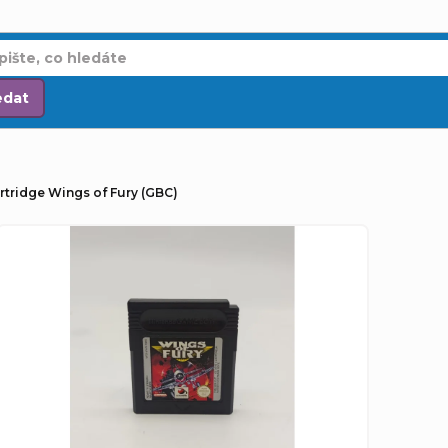
edat
rtridge Wings of Fury (GBC)