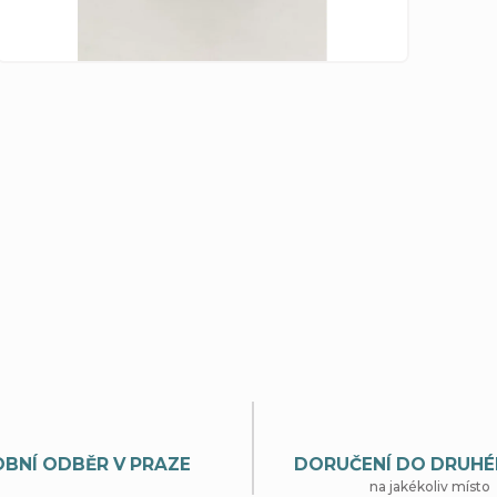
BNÍ ODBĚR V PRAZE
DORUČENÍ DO DRUHÉ
na jakékoliv místo