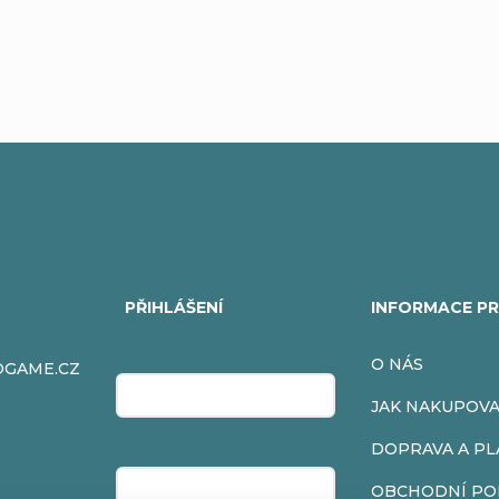
PŘIHLÁŠENÍ
INFORMACE PR
E-mail
O NÁS
OGAME.CZ
JAK NAKUPOV
DOPRAVA A PL
Heslo
OBCHODNÍ PO