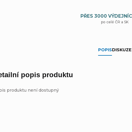
PŘES 3000 VÝDEJNÍC
po celé ČR a SK
POPIS
DISKUZE
etailní popis produktu
pis produktu není dostupný