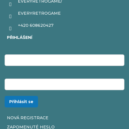
EVERYRETROGAME/
EVERYRETROGAME
+420 608620427
PŘIHLÁŠENÍ
E-mail
Heslo
Přihlásit se
NOVÁ REGISTRACE
ZAPOMENUTÉ HESLO