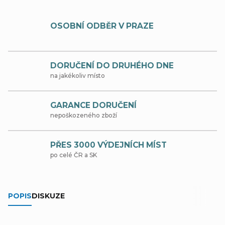
OSOBNÍ ODBĚR V PRAZE
DORUČENÍ DO DRUHÉHO DNE
na jakékoliv místo
GARANCE DORUČENÍ
nepoškozeného zboží
PŘES 3000 VÝDEJNÍCH MÍST
po celé ČR a SK
POPIS
DISKUZE