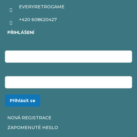
EVERYRETROGAME
+420 608620427
PŘIHLÁŠENÍ
E-mail
Heslo
Přihlásit se
NOVÁ REGISTRACE
ZAPOMENUTÉ HESLO