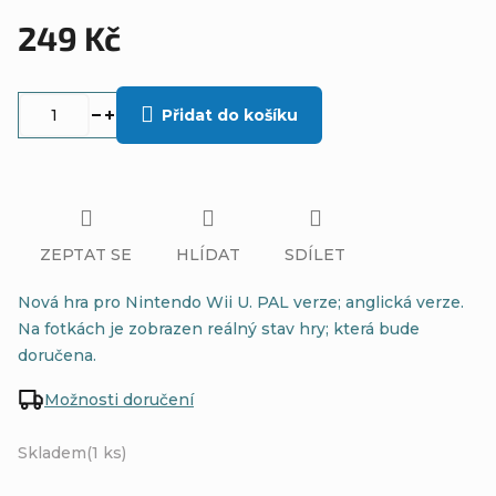
249 Kč
Měrná
cena:
Přidat do košíku
ZEPTAT SE
HLÍDAT
SDÍLET
Nová hra pro Nintendo Wii U. PAL verze; anglická verze.
Na fotkách je zobrazen reálný stav hry; která bude
doručena.
Možnosti doručení
Skladem
(1 ks)