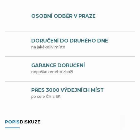
OSOBNÍ ODBĚR V PRAZE
DORUČENÍ DO DRUHÉHO DNE
na jakékoliv místo
GARANCE DORUČENÍ
nepoškozeného zboží
PŘES 3000 VÝDEJNÍCH MÍST
po celé ČR a SK
POPIS
DISKUZE