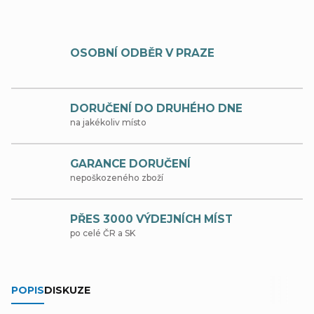
OSOBNÍ ODBĚR V PRAZE
DORUČENÍ DO DRUHÉHO DNE
na jakékoliv místo
GARANCE DORUČENÍ
nepoškozeného zboží
PŘES 3000 VÝDEJNÍCH MÍST
po celé ČR a SK
POPIS
DISKUZE