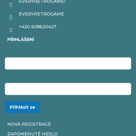
EVERYRETROGAME/
EVERYRETROGAME
+420 608620427
PŘIHLÁŠENÍ
E-mail
Heslo
Přihlásit se
NOVÁ REGISTRACE
ZAPOMENUTÉ HESLO