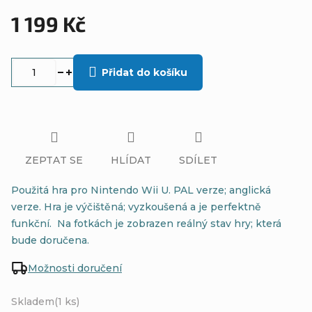
1 199 Kč
Měrná
cena:
Přidat do košíku
ZEPTAT SE
HLÍDAT
SDÍLET
Použitá hra pro Nintendo Wii U. PAL verze; anglická
verze. Hra je výčištěná; vyzkoušená a je perfektně
funkční. Na fotkách je zobrazen reálný stav hry; která
bude doručena.
Možnosti doručení
Skladem
(1 ks)