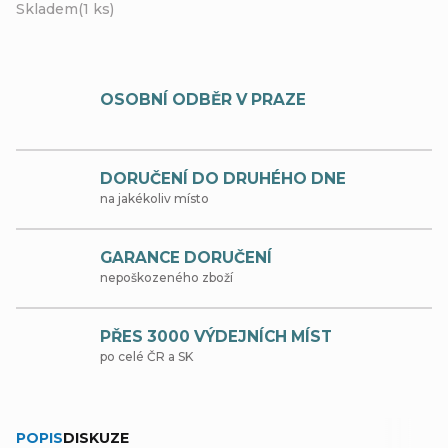
Skladem
(1 ks)
OSOBNÍ ODBĚR V PRAZE
DORUČENÍ DO DRUHÉHO DNE
na jakékoliv místo
GARANCE DORUČENÍ
nepoškozeného zboží
PŘES 3000 VÝDEJNÍCH MÍST
po celé ČR a SK
POPIS
DISKUZE