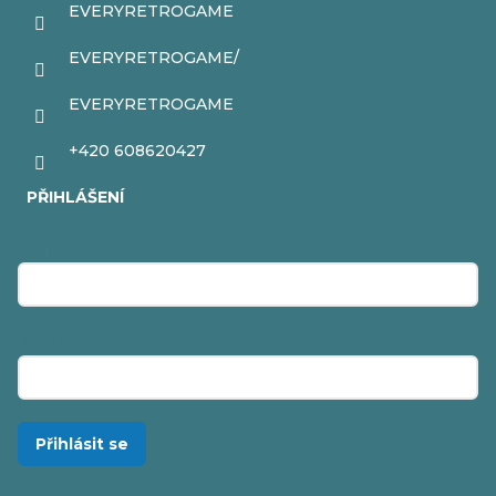
EVERYRETROGAME
EVERYRETROGAME/
EVERYRETROGAME
+420 608620427
PŘIHLÁŠENÍ
E-mail
Heslo
Přihlásit se