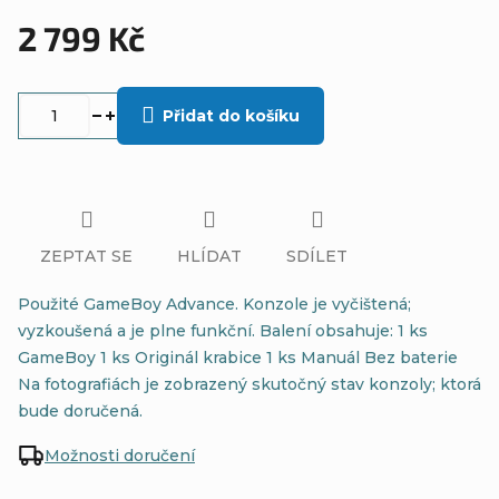
2 799 Kč
Měrná
cena:
Přidat do košíku
ZEPTAT SE
HLÍDAT
SDÍLET
Použité GameBoy Advance. Konzole je vyčištená;
vyzkoušená a je plne funkční. Balení obsahuje: 1 ks
GameBoy 1 ks Originál krabice 1 ks Manuál Bez baterie
Na fotografiách je zobrazený skutočný stav konzoly; ktorá
bude doručená.
Možnosti doručení