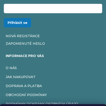
Heslo
Přihlásit se
NOVÁ REGISTRACE
ZAPOMENUTÉ HESLO
INFORMACE PRO VÁS
O NÁS
JAK NAKUPOVAT
DOPRAVA A PLATBA
OBCHODNÍ PODMÍNKY
PODMÍNKY OCHRANY OSOBNÍCH ÚDAJŮ