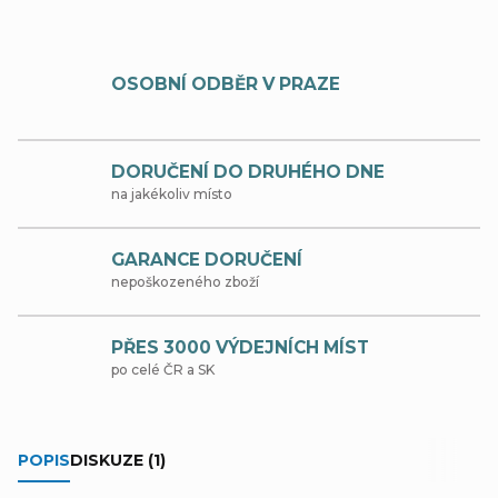
OSOBNÍ ODBĚR V PRAZE
DORUČENÍ DO DRUHÉHO DNE
na jakékoliv místo
GARANCE DORUČENÍ
nepoškozeného zboží
PŘES 3000 VÝDEJNÍCH MÍST
po celé ČR a SK
POPIS
DISKUZE (1)