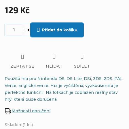
129 Kč
Měrná
cena:
Přidat do košíku
ZEPTAT SE
HLÍDAT
SDÍLET
Použitá hra pro Nintendo DS; DS Lite; DSi; 3DS; 2DS. PAL
Verze; anglická verze. Hra je výčištěná; vyzkoušená a je
perfektně funkční. Na fotkách je zobrazen reálný stav
hry; která bude doručena.
Možnosti doručení
Skladem
(1 ks)