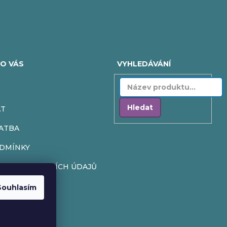
O VÁS
VYHLEDÁVÁNÍ
Hledat
AT
ATBA
DMÍNKY
HRANY OSOBNÍCH ÚDAJŮ
Í
Souhlasím