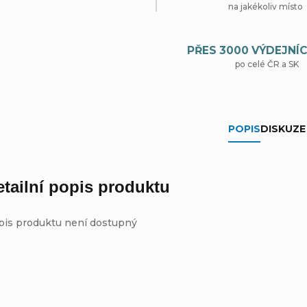
na jakékoliv místo
PŘES 3000 VÝDEJNÍC
po celé ČR a SK
POPIS
DISKUZE
etailní popis produktu
pis produktu není dostupný