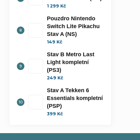
1 299 Kč
Pouzdro Nintendo
Switch Lite Pikachu
Stav A (NS)
149 Kč
Stav B Metro Last
Light kompletní
(PS3)
249 Kč
Stav A Tekken 6
Essentials kompletní
(PSP)
399 Kč