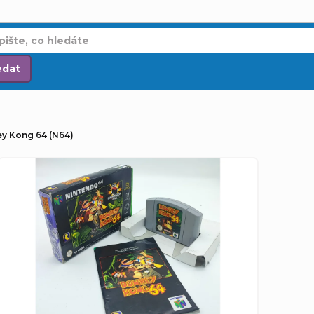
edat
ey Kong 64 (N64)