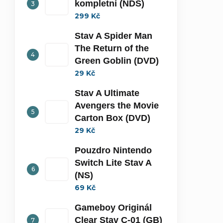
kompletní (NDS)
299 Kč
Stav A Spider Man
The Return of the
Green Goblin (DVD)
29 Kč
Stav A Ultimate
Avengers the Movie
Carton Box (DVD)
29 Kč
Pouzdro Nintendo
Switch Lite Stav A
(NS)
69 Kč
Gameboy Originál
Clear Stav C-01 (GB)