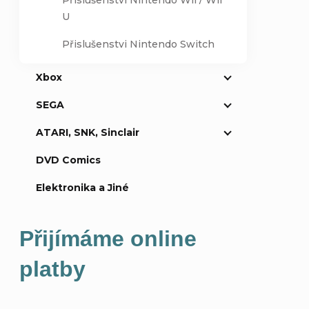
Přislušenství Nintendo Wii / Wii
U
Přislušenstvi Nintendo Switch
Xbox
Přidat k
SEGA
ATARI, SNK, Sinclair
DVD Comics
Elektronika a Jiné
Přijímáme online
platby