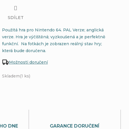
SDÍLET
Použitá hra pro Nintendo 64. PAL Verze; anglická
verze. Hra je výčištěná; vyzkoušená a je perfektně
funkční. Na fotkách je zobrazen reálný stav hry;
která bude doručena.
Možnosti doručení
Skladem
(1 ks)
HO DNE
GARANCE DORUČENÍ