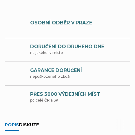
OSOBNÍ ODBĚR V PRAZE
DORUČENÍ DO DRUHÉHO DNE
na jakékoliv místo
GARANCE DORUČENÍ
nepoškozeného zboží
PŘES 3000 VÝDEJNÍCH MÍST
po celé ČR a SK
POPIS
DISKUZE