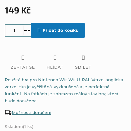
149 Kč
Měrná
cena:
Přidat do košíku
ZEPTAT SE
HLÍDAT
SDÍLET
Použitá hra pro Nintendo Wii; Wii U. PAL Verze; anglická
verze. Hra je vyčištěná; vyzkoušená a je perfektně
funkční. Na fotkách je zobrazen reálný stav hry; která
bude doručena.
Možnosti doručení
Skladem
(1 ks)